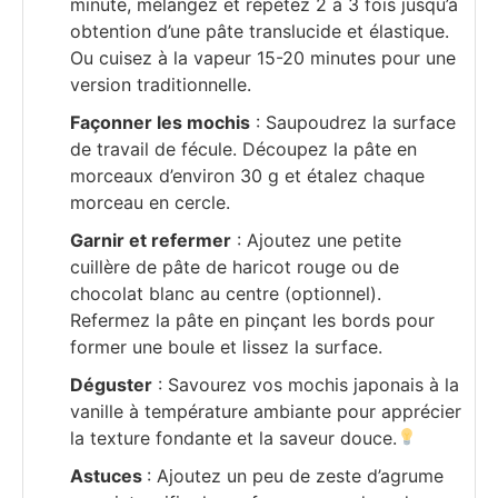
minute, mélangez et répétez 2 à 3 fois jusqu’à
obtention d’une pâte translucide et élastique.
Ou cuisez à la vapeur 15-20 minutes pour une
version traditionnelle.
Façonner les mochis
: Saupoudrez la surface
de travail de fécule. Découpez la pâte en
morceaux d’environ 30 g et étalez chaque
morceau en cercle.
Garnir et refermer
: Ajoutez une petite
cuillère de pâte de haricot rouge ou de
chocolat blanc au centre (optionnel).
Refermez la pâte en pinçant les bords pour
former une boule et lissez la surface.
Déguster
: Savourez vos mochis japonais à la
vanille à température ambiante pour apprécier
la texture fondante et la saveur douce.
Astuces
: Ajoutez un peu de zeste d’agrume