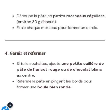
Découpe la pâte en
petits morceaux réguliers
(environ 30 g chacun).
Étale chaque morceau pour former un cercle.
4. Garnir et refermer
Si tu le souhaites, ajoute
une petite cuillère de
pâte de haricot rouge ou de chocolat blanc
au centre.
Referme la pâte en pinçant les bords pour
former une
boule bien ronde
.
×