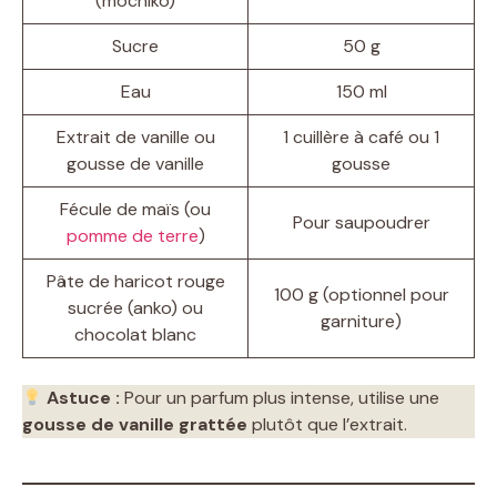
(mochiko)
Sucre
50 g
Eau
150 ml
Extrait de vanille ou
1 cuillère à café ou 1
gousse de vanille
gousse
Fécule de maïs (ou
Pour saupoudrer
pomme de terre
)
Pâte de haricot rouge
100 g (optionnel pour
sucrée (anko) ou
garniture)
chocolat blanc
Astuce :
Pour un parfum plus intense, utilise une
gousse de vanille grattée
plutôt que l’extrait.