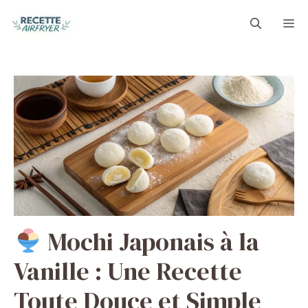
Aller
M
au
contenu
Mochi Japonais à la
Vanille : Une Recette
Toute Douce et Simple