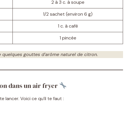
2 à 3 c. à soupe
1/2 sachet (environ 6 g)
1 c. à café
1 pincée
e quelques gouttes d’arôme naturel de citron.
son dans un air fryer
 lancer. Voici ce qu’il te faut :