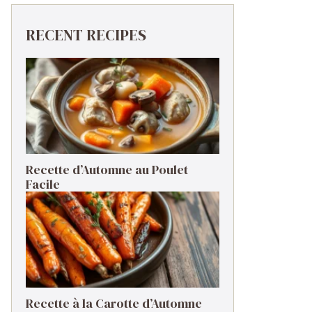
RECENT RECIPES
Recette d’Automne au Poulet
Facile
Recette à la Carotte d’Automne