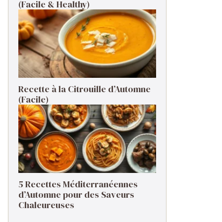
(Facile & Healthy)
Recette à la Citrouille d’Automne
(Facile)
5 Recettes Méditerranéennes
d’Automne pour des Saveurs
Chaleureuses