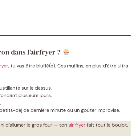
ron dans l’airfryer ?
fryer
, tu vas être bluffé(e). Ces muffins, en plus d’être ultra
stillante sur le dessus,
 fondant plusieurs jours,
,
 petits-déj de dernière minute ou un goûter improvisé.
ni d’allumer le gros four — ton
air fryer
fait tout le boulot,