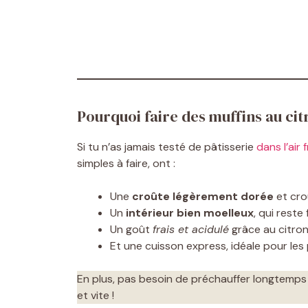
Pourquoi faire des muffins au cit
Si tu n’as jamais testé de pâtisserie
dans l’air 
simples à faire, ont :
Une
croûte légèrement dorée
et crou
Un
intérieur bien moelleux
, qui reste
Un goût
frais et acidulé
grâce au citron
Et une cuisson express, idéale pour les
En plus, pas besoin de préchauffer longtemps 
et vite !