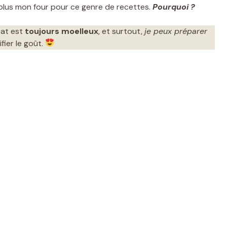
ue plus mon four pour ce genre de recettes.
Pourquoi ?
ltat est
toujours moelleux
, et surtout,
je peux préparer
ifier le goût.