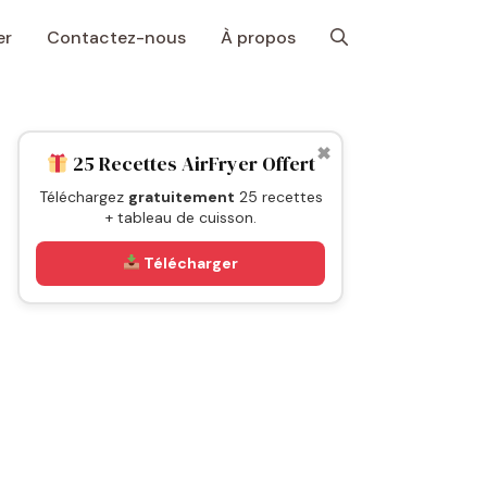
er
Contactez-nous
À propos
✖
25 Recettes AirFryer Offert
Téléchargez
gratuitement
25 recettes
+ tableau de cuisson.
Télécharger