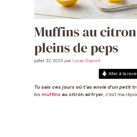
Muffins au citron
pleins de peps
juillet 22, 2025
par
Lucas Dupont
Aller à la rec
Tu sais ces jours où t’as envie d’un petit tr
les
muffins
au citron airfryer
, c’est ma répo