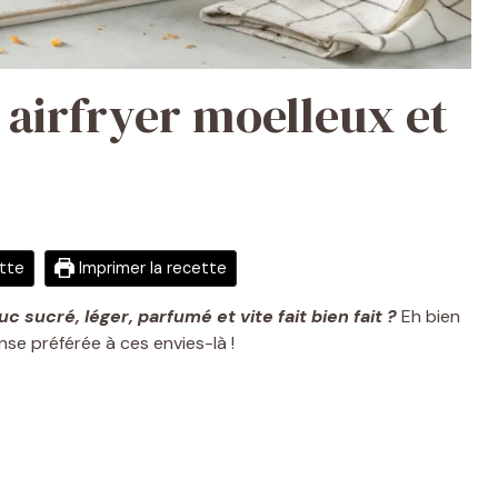
 airfryer moelleux et
ette
Imprimer la recette
uc sucré, léger, parfumé et vite fait bien fait ?
Eh bien
nse préférée à ces envies-là !