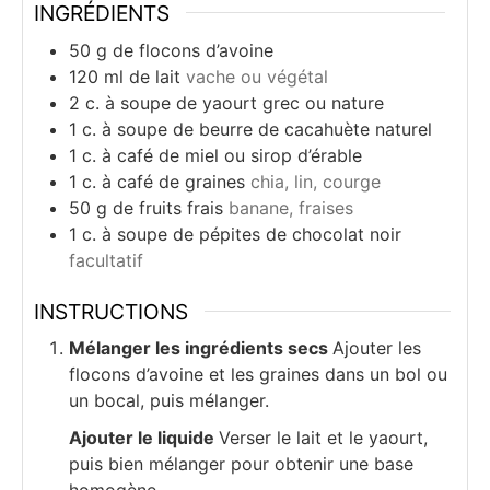
INGRÉDIENTS
50
g
de flocons d’avoine
120
ml
de lait
vache ou végétal
2
c.
à soupe de yaourt grec ou nature
1
c.
à soupe de beurre de cacahuète naturel
1
c.
à café de miel ou sirop d’érable
1
c.
à café de graines
chia, lin, courge
50
g
de fruits frais
banane, fraises
1
c.
à soupe de pépites de chocolat noir
facultatif
INSTRUCTIONS
Mélanger les ingrédients secs
Ajouter les
flocons d’avoine et les graines dans un bol ou
un bocal, puis mélanger.
Ajouter le liquide
Verser le lait et le yaourt,
puis bien mélanger pour obtenir une base