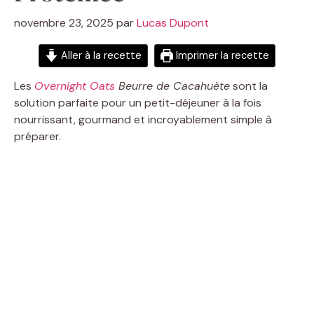
novembre 23, 2025
par
Lucas Dupont
Aller à la recette
Imprimer la recette
Les
Overnight Oats
Beurre de Cacahuète
sont la
solution parfaite pour un petit-déjeuner à la fois
nourrissant, gourmand et incroyablement simple à
préparer.