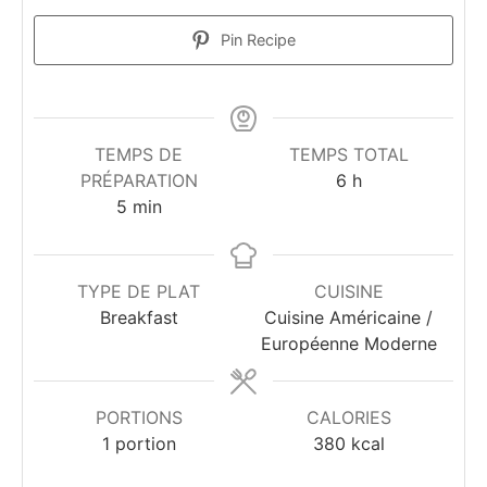
Pin Recipe
TEMPS DE
TEMPS TOTAL
heures
PRÉPARATION
6
h
minutes
5
min
TYPE DE PLAT
CUISINE
Breakfast
Cuisine Américaine /
Européenne Moderne
PORTIONS
CALORIES
1
portion
380
kcal