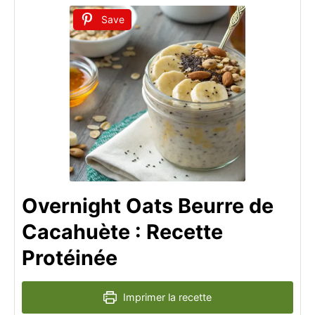
Save
Overnight Oats Beurre de
Cacahuète : Recette
Protéinée
Imprimer la recette