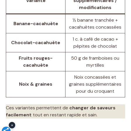
Variante
supplémentaires /
modifications
½ banane tranchée +
Banane-cacahuète
cacahuètes concassées
1 c. à café de cacao +
Chocolat-cacahuète
pépites de chocolat
Fruits rouges-
50 g de framboises ou
cacahuète
myrtilles
Noix concassées et
Noix & graines
graines supplémentaires
pour du croquant
Ces variantes permettent de
changer de saveurs
facilement
tout en restant rapide et sain.
×