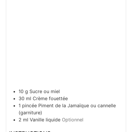
10
g
Sucre ou miel
30
ml
Crème fouettée
1
pincée
Piment de la Jamaïque ou cannelle
(garniture)
2
ml
Vanille liquide
Optionnel