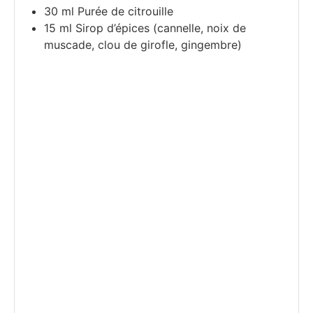
30
ml
Purée de citrouille
15
ml
Sirop d’épices (cannelle, noix de
muscade, clou de girofle, gingembre)