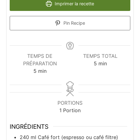
Imprimer la recette
Pin Recipe
TEMPS DE
TEMPS TOTAL
minutes
PRÉPARATION
5
min
minutes
5
min
PORTIONS
1
Portion
INGRÉDIENTS
240
ml
Café fort (espresso ou café filtre)