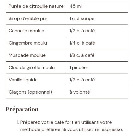
Purée de citrouille nature
45 ml
Sirop d’érable pur
1 c. à soupe
Cannelle moulue
1/2 c. à café
Gingembre moulu
1/4 c. à café
Muscade moulue
1/8 c. à café
Clou de girofle moulu
1 pincée
Vanille liquide
1/2 c. à café
Glaçons (optionnel)
à volonté
Préparation
Préparez votre café fort en utilisant votre
méthode préférée. Si vous utilisez un espresso,