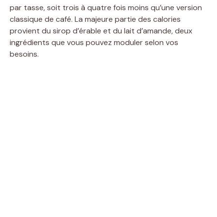
par tasse, soit trois à quatre fois moins qu’une version
d
classique de café. La majeure partie des calories
provient du sirop d’érable et du lait d’amande, deux
ingrédients que vous pouvez moduler selon vos
e
besoins.
o