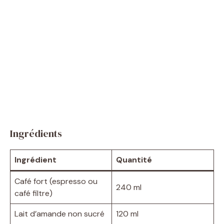
Ingrédients
Ingrédient
Quantité
Café fort (espresso ou
240 ml
café filtre)
Lait d’amande non sucré
120 ml