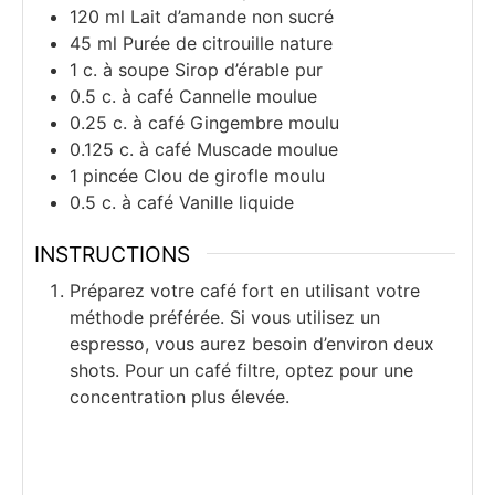
120
ml
Lait d’amande non sucré
45
ml
Purée de citrouille nature
1
c. à soupe
Sirop d’érable pur
0.5
c. à café
Cannelle moulue
0.25
c. à café
Gingembre moulu
0.125
c. à café
Muscade moulue
1
pincée
Clou de girofle moulu
0.5
c. à café
Vanille liquide
INSTRUCTIONS
Préparez votre café fort en utilisant votre
méthode préférée. Si vous utilisez un
espresso, vous aurez besoin d’environ deux
shots. Pour un café filtre, optez pour une
concentration plus élevée.