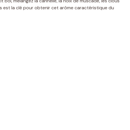
t bol, mélangez la cannelle, la noix de muscade, les clous
s est la clé pour obtenir cet arôme caractéristique du