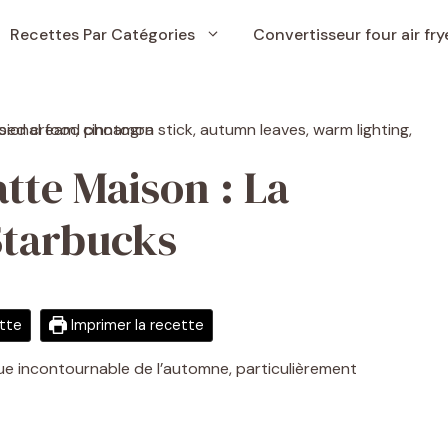
Recettes Par Catégories
Convertisseur four air fry
tte Maison : La
tarbucks
ette
Imprimer la recette
ue incontournable de l’automne, particulièrement