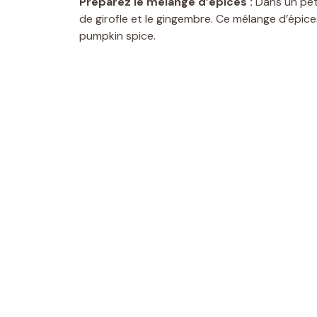
Préparez le mélange d’épices :
Dans un peti
de girofle et le gingembre. Ce mélange d’épice
pumpkin spice.