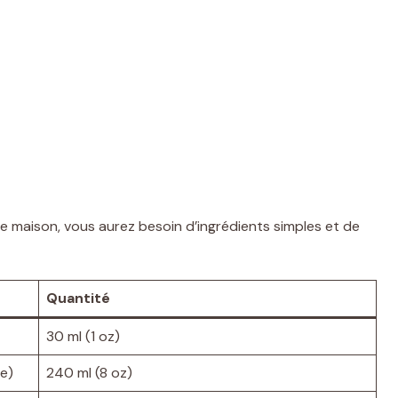
e maison, vous aurez besoin d’ingrédients simples et de
Quantité
30 ml (1 oz)
le)
240 ml (8 oz)