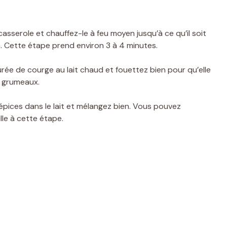
casserole et chauffez-le à feu moyen jusqu’à ce qu’il soit
on. Cette étape prend environ 3 à 4 minutes.
rée de courge au lait chaud et fouettez bien pour qu’elle
 grumeaux.
épices dans le lait et mélangez bien. Vous pouvez
lle à cette étape.