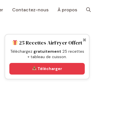
er
Contactez-nous
À propos
✖
25 Recettes AirFryer Offert
Téléchargez
gratuitement
25 recettes
+ tableau de cuisson.
Télécharger