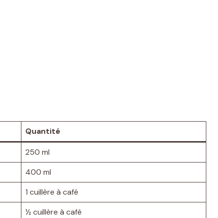
Quantité
250 ml
400 ml
1 cuillère à café
½ cuillère à café