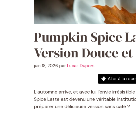
Pumpkin Spice La
Version Douce et
juin 18, 2026
par
Lucas Dupont
Aller à la rec
L’automne arrive, et avec lui, l’envie irrésist
Spice Latte est devenu une véritable instituti
préparer une délicieuse version sans café ?