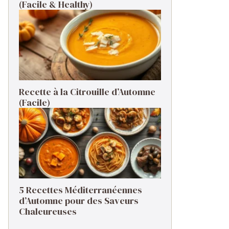
(Facile & Healthy)
Recette à la Citrouille d’Automne
(Facile)
5 Recettes Méditerranéennes
d’Automne pour des Saveurs
Chaleureuses