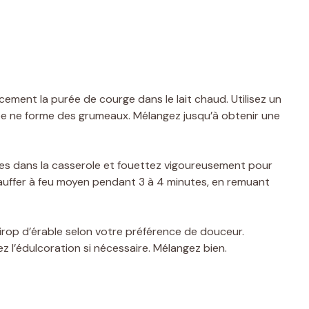
ement la purée de courge dans le lait chaud. Utilisez un
rée ne forme des grumeaux. Mélangez jusqu’à obtenir une
es dans la casserole et fouettez vigoureusement pour
hauffer à feu moyen pendant 3 à 4 minutes, en remuant
sirop d’érable selon votre préférence de douceur.
ez l’édulcoration si nécessaire. Mélangez bien.