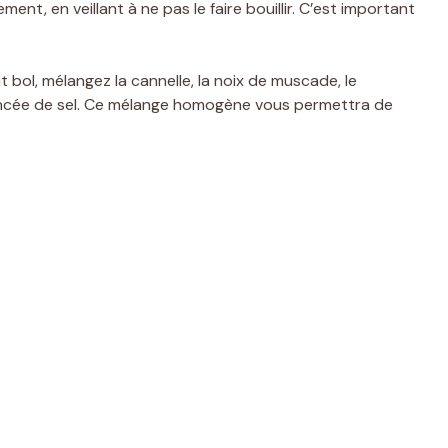
ent, en veillant à ne pas le faire bouillir. C’est important
 bol, mélangez la cannelle, la noix de muscade, le
a pincée de sel. Ce mélange homogène vous permettra de