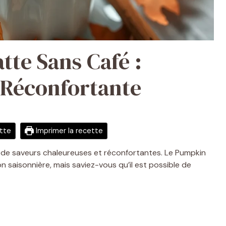
tte Sans Café :
 Réconfortante
ette
Imprimer la recette
ible de saveurs chaleureuses et réconfortantes. Le Pumpkin
on saisonnière, mais saviez-vous qu’il est possible de