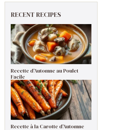
RECENT RECIPES
Recette d’Automne au Poulet
Facile
Recette à la Carotte d’Automne