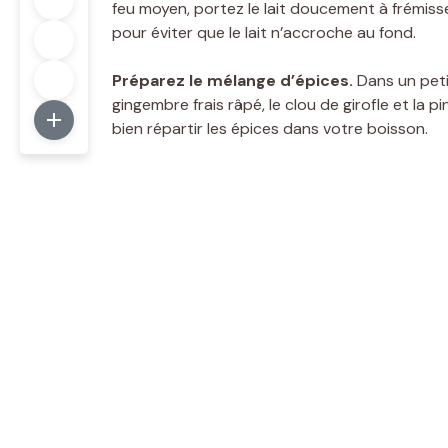
feu moyen, portez le lait doucement à frémissem
pour éviter que le lait n’accroche au fond.
Préparez le mélange d’épices.
Dans un petit
gingembre frais râpé, le clou de girofle et l
bien répartir les épices dans votre boisson.