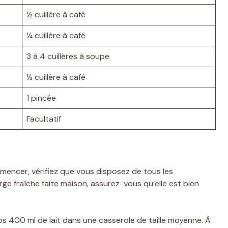
½ cuillère à café
¼ cuillère à café
3 à 4 cuillères à soupe
½ cuillère à café
1 pincée
Facultatif
encer, vérifiez que vous disposez de tous les
urge fraîche faite maison, assurez-vous qu’elle est bien
s 400 ml de lait dans une casserole de taille moyenne. À