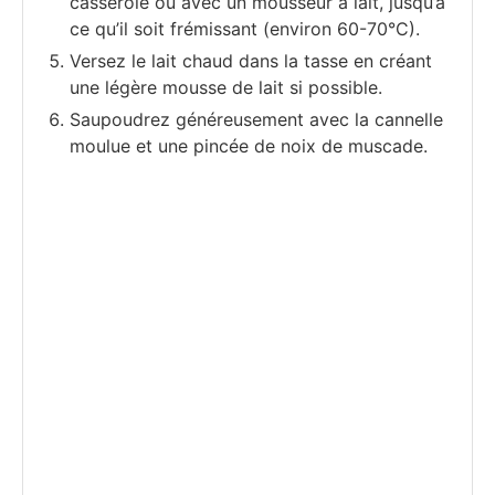
casserole ou avec un mousseur à lait, jusqu’à
ce qu’il soit frémissant (environ 60-70°C).
Versez le lait chaud dans la tasse en créant
une légère mousse de lait si possible.
Saupoudrez généreusement avec la cannelle
moulue et une pincée de noix de muscade.