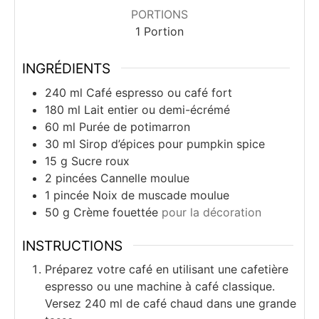
PORTIONS
1
Portion
INGRÉDIENTS
240
ml
Café espresso ou café fort
180
ml
Lait entier ou demi-écrémé
60
ml
Purée de potimarron
30
ml
Sirop d’épices pour pumpkin spice
15
g
Sucre roux
2
pincées
Cannelle moulue
1
pincée
Noix de muscade moulue
50
g
Crème fouettée
pour la décoration
INSTRUCTIONS
Préparez votre café en utilisant une cafetière
espresso ou une machine à café classique.
Versez 240 ml de café chaud dans une grande