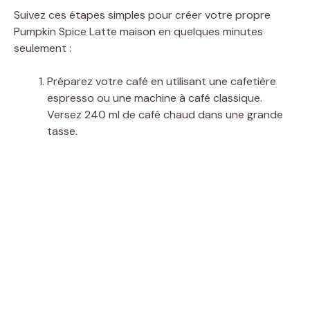
Suivez ces étapes simples pour créer votre propre
V
Pumpkin Spice Latte maison en quelques minutes
seulement :
i
Préparez votre café en utilisant une cafetière
espresso ou une machine à café classique.
d
Versez 240 ml de café chaud dans une grande
tasse.
e
o