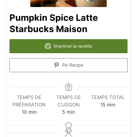
Pumpkin Spice Latte
Starbucks Maison
Imprimer la recette
Pin Recipe
TEMPS DE
TEMPS DE
TEMPS TOTAL
minutes
PRÉPARATION
CUISSON
15
min
minutes
minutes
10
min
5
min