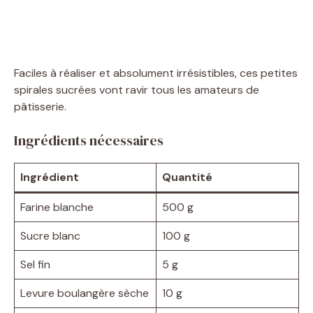
Faciles à réaliser et absolument irrésistibles, ces petites
spirales sucrées vont ravir tous les amateurs de
pâtisserie.
Ingrédients nécessaires
Ingrédient
Quantité
Farine blanche
500 g
Sucre blanc
100 g
Sel fin
5 g
Levure boulangère sèche
10 g