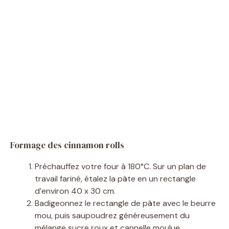
Formage des cinnamon rolls
Préchauffez votre four à 180°C. Sur un plan de
travail fariné, étalez la pâte en un rectangle
d’environ 40 x 30 cm.
Badigeonnez le rectangle de pâte avec le beurre
mou, puis saupoudrez généreusement du
mélange sucre roux et cannelle moulue.