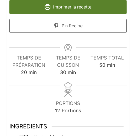
Imprimer la recette
Pin Recipe
TEMPS DE
TEMPS DE
TEMPS TOTAL
minutes
PRÉPARATION
CUISSON
50
min
minutes
minutes
20
min
30
min
PORTIONS
12
Portions
INGRÉDIENTS