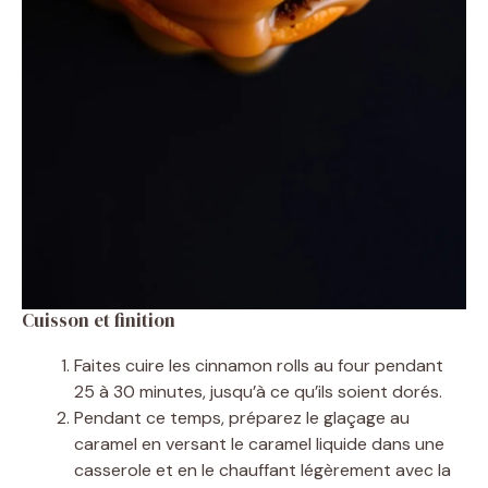
Cuisson et finition
Faites cuire les cinnamon rolls au four pendant
25 à 30 minutes, jusqu’à ce qu’ils soient dorés.
Pendant ce temps, préparez le glaçage au
caramel en versant le caramel liquide dans une
casserole et en le chauffant légèrement avec la