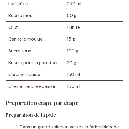
Lait tiède
250 ml
Beurre mou
50 g
Œuf
1 unité
Cannelle moulue
15 g
Sucre roux
100 g
Beurre pour la garniture
30 g
Caramel liquide
150 ml
Crème fraîche épaisse
100 ml
Préparation étape par étape
Préparation de la pâte
Dans un grand saladier, versez la farine blanche,