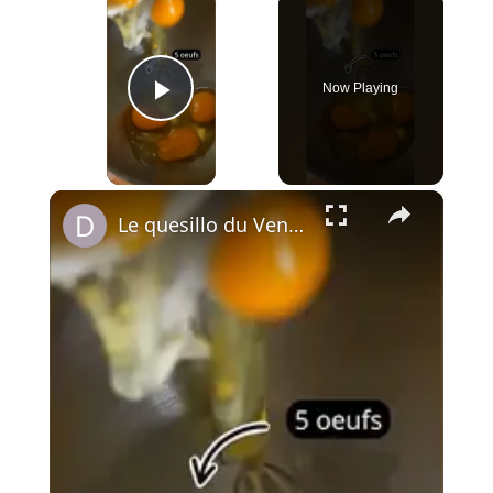
Now Playing
Play Video
×
Le quesillo du Venezuela est un dessert proche de la crème caramel.