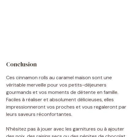
Conclusion
Ces cinnamon rolls au caramel maison sont une
véritable merveille pour vos petits-déjeuners
gourmands et vos moments de détente en famille.
Faciles à réaliser et absolument délicieuses, elles
impressionneront vos proches et vous regaleront par
leurs saveurs réconfortantes.
N’hésitez pas à jouer avec les garnitures ou à ajouter
des noix, des raisins secs ou des pépites de chocolat