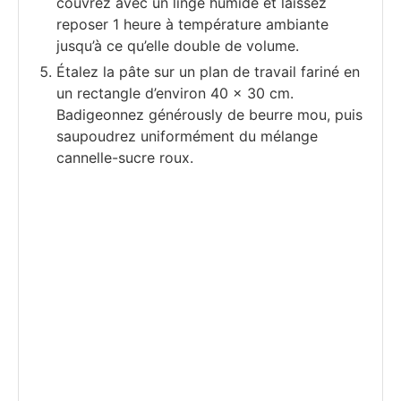
couvrez avec un linge humide et laissez
reposer 1 heure à température ambiante
jusqu’à ce qu’elle double de volume.
Étalez la pâte sur un plan de travail fariné en
un rectangle d’environ 40 x 30 cm.
Badigeonnez générously de beurre mou, puis
saupoudrez uniformément du mélange
cannelle-sucre roux.