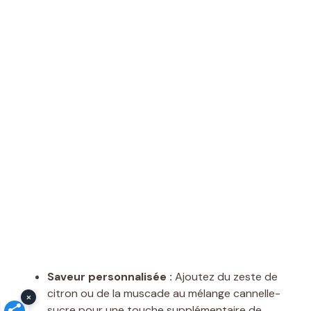
Saveur personnalisée :
Ajoutez du zeste de
citron ou de la muscade au mélange cannelle-
×
sucre pour une touche supplémentaire de