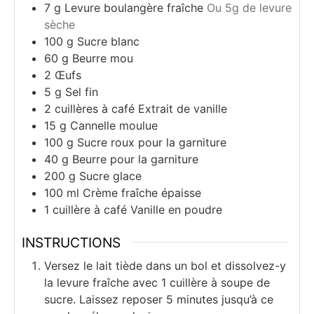
7
g
Levure boulangère fraîche
Ou 5g de levure
sèche
100
g
Sucre blanc
60
g
Beurre mou
2
Œufs
5
g
Sel fin
2
cuillères à café
Extrait de vanille
15
g
Cannelle moulue
100
g
Sucre roux pour la garniture
40
g
Beurre pour la garniture
200
g
Sucre glace
100
ml
Crème fraîche épaisse
1
cuillère à café
Vanille en poudre
INSTRUCTIONS
Versez le lait tiède dans un bol et dissolvez-y
la levure fraîche avec 1 cuillère à soupe de
sucre. Laissez reposer 5 minutes jusqu’à ce