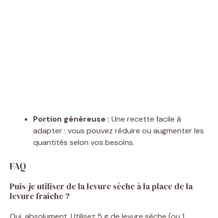
Portion généreuse :
Une recette facile à
adapter : vous pouvez réduire ou augmenter les
quantités selon vos besoins.
FAQ
Puis-je utiliser de la levure sèche à la place de la
levure fraîche ?
Oui, absolument. Utilisez 5 g de levure sèche (ou 1