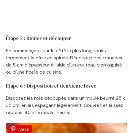
Étape 5 : Rouler et découper
En commençant par le côté le plus long, roulez
fermement la pâte en spirale. Découpez des tranches
de 5 cm d’épaisseur à l’aide d’un couteau bien aiguisé
ou d’une ficelle de cuisine.
Étape 6 : Disposition et deuxième levée
Disposez les rolls découpés dans un moule beurré 25 x
35 cm, en les espaçant légèrement. Couvrez et laissez
reposer 45 minutes à 1 heure.
Save