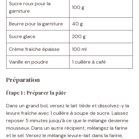
Sucre roux pour la
100 g
garniture
Beurre pour la garniture
40 g
Sucre glace
200 g
Crème fraîche épaisse
100 ml
Vanille en poudre
1 cuillère à café
Préparation
Étape 1 : Préparer la pâte
Dans un grand bol, versez le lait tiède et dissolvez-y la
levure fraîche avec 1 cuillère à soupe de sucre. Laissez
reposer 5 minutes jusqu’à ce que le mélange devienne
mousseux. Dans un autre récipient, mélangez la farine
et le sel. Versez le mélange levure-lait dans la farine,