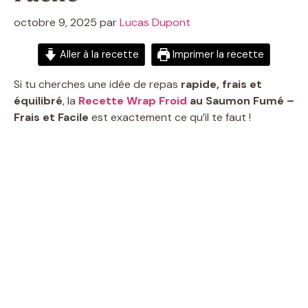
octobre 9, 2025
par
Lucas Dupont
Aller à la recette
Imprimer la recette
Si tu cherches une idée de repas
rapide, frais et
équilibré
, la
Recette Wrap Froid
au Saumon Fumé –
Frais et Facile
est exactement ce qu’il te faut !