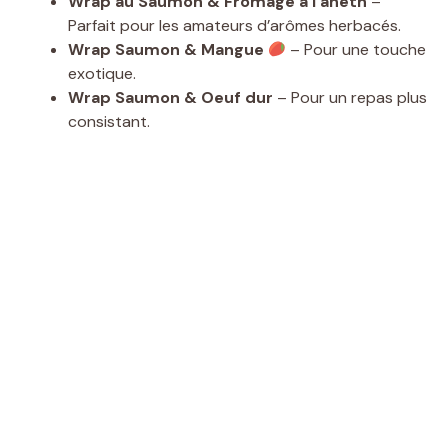
Wrap au Saumon & Fromage à l’aneth
–
Parfait pour les amateurs d’arômes herbacés.
Wrap Saumon & Mangue
– Pour une touche
exotique.
Wrap Saumon & Oeuf dur
– Pour un repas plus
consistant.