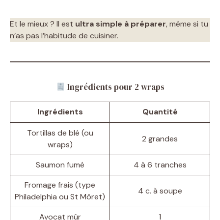
Et le mieux ? Il est
ultra simple à préparer
, même si tu
n’as pas l’habitude de cuisiner.
Ingrédients pour 2 wraps
Ingrédients
Quantité
Tortillas de blé (ou
2 grandes
wraps)
Saumon fumé
4 à 6 tranches
Fromage frais (type
4 c. à soupe
Philadelphia ou St Môret)
Avocat mûr
1