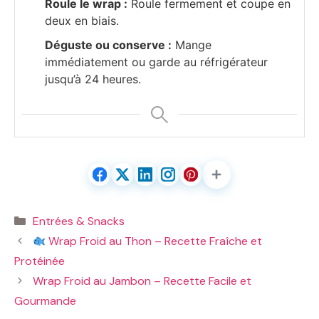
Roule le wrap :
Roule fermement et coupe en
deux en biais.
Déguste ou conserve :
Mange
immédiatement ou garde au réfrigérateur
jusqu’à 24 heures.
Catégories
Entrées & Snacks
Wrap Froid au Thon – Recette Fraîche et
Protéinée
Wrap Froid au Jambon – Recette Facile et
Gourmande