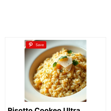
Save
Risotto Cookeo Ultra