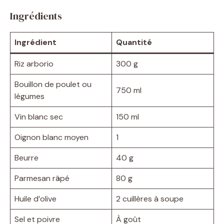
Ingrédients
Ingrédient
Quantité
Riz arborio
300 g
Bouillon de poulet ou
750 ml
légumes
Vin blanc sec
150 ml
Oignon blanc moyen
1
Beurre
40 g
Parmesan râpé
80 g
Huile d’olive
2 cuillères à soupe
Sel et poivre
À goût