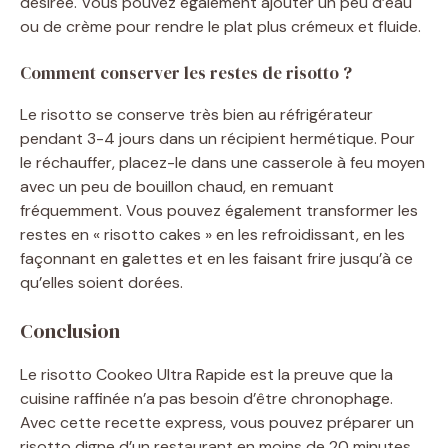
désirée. Vous pouvez également ajouter un peu d’eau
ou de crème pour rendre le plat plus crémeux et fluide.
Comment conserver les restes de risotto ?
Le risotto se conserve très bien au réfrigérateur
pendant 3-4 jours dans un récipient hermétique. Pour
le réchauffer, placez-le dans une casserole à feu moyen
avec un peu de bouillon chaud, en remuant
fréquemment. Vous pouvez également transformer les
restes en « risotto cakes » en les refroidissant, en les
façonnant en galettes et en les faisant frire jusqu’à ce
qu’elles soient dorées.
Conclusion
Le risotto Cookeo Ultra Rapide est la preuve que la
cuisine raffinée n’a pas besoin d’être chronophage.
Avec cette recette express, vous pouvez préparer un
risotto digne d’un restaurant en moins de 20 minutes,