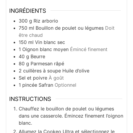
INGRÉDIENTS
300
g
Riz arborio
750
ml
Bouillon de poulet ou légumes
Doit
être chaud
150
ml
Vin blanc sec
1
Oignon blanc moyen
Émincé finement
40
g
Beurre
80
g
Parmesan râpé
2
cuillères à soupe
Huile d’olive
Sel et poivre
À goût
1
pincée
Safran
Optionnel
INSTRUCTIONS
Chauffez le bouillon de poulet ou légumes
dans une casserole. Émincez finement l’oignon
blanc.
Allumez la Cookeo Ultra et sélectionnez le