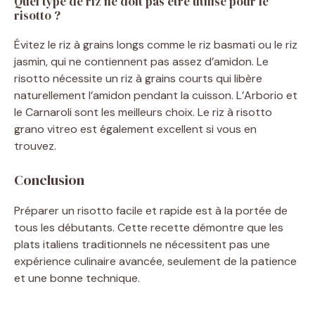
Quel type de riz ne doit pas être utilisé pour le
risotto ?
Évitez le riz à grains longs comme le riz basmati ou le riz
jasmin, qui ne contiennent pas assez d’amidon. Le
risotto nécessite un riz à grains courts qui libère
naturellement l’amidon pendant la cuisson. L’Arborio et
le Carnaroli sont les meilleurs choix. Le riz à risotto
grano vitreo est également excellent si vous en
trouvez.
Conclusion
Préparer un risotto facile et rapide est à la portée de
tous les débutants. Cette recette démontre que les
plats italiens traditionnels ne nécessitent pas une
expérience culinaire avancée, seulement de la patience
et une bonne technique.