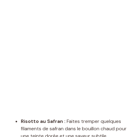
Risotto au Safran :
Faites tremper quelques
filaments de safran dans le bouillon chaud pour
une teinte dorée et une saveur subtile.