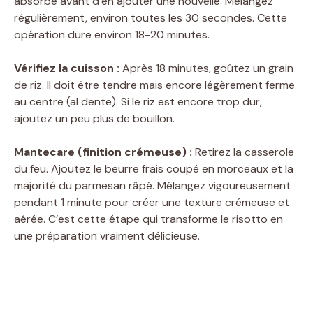
absorbé avant d’en ajouter une nouvelle. Mélangez
régulièrement, environ toutes les 30 secondes. Cette
opération dure environ 18-20 minutes.
Vérifiez la cuisson :
Après 18 minutes, goûtez un grain
de riz. Il doit être tendre mais encore légèrement ferme
au centre (al dente). Si le riz est encore trop dur,
ajoutez un peu plus de bouillon.
Mantecare (finition crémeuse) :
Retirez la casserole
du feu. Ajoutez le beurre frais coupé en morceaux et la
majorité du parmesan râpé. Mélangez vigoureusement
pendant 1 minute pour créer une texture crémeuse et
aérée. C’est cette étape qui transforme le risotto en
une préparation vraiment délicieuse.