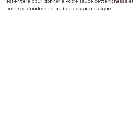
essentielle pour donner à votre sauce cette richesse et
cette profondeur aromatique caractéristique.