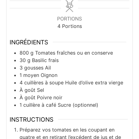
PORTIONS
4
Portions
INGRÉDIENTS
800
g
Tomates fraîches ou en conserve
30
g
Basilic frais
3
gousses
Ail
1
moyen
Oignon
4
cuillères à soupe
Huile d’olive extra vierge
À goût
Sel
À goût
Poivre noir
1
cuillère à café
Sucre (optionnel)
INSTRUCTIONS
Préparez vos tomates en les coupant en
quatre et en retirant l’excédent de jus et de