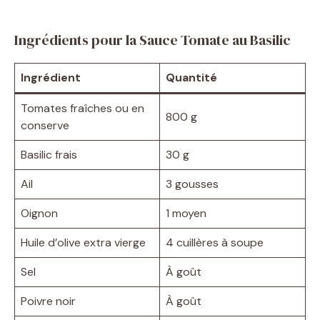
Ingrédients pour la Sauce Tomate au Basilic
Ingrédient
Quantité
Tomates fraîches ou en
800 g
conserve
Basilic frais
30 g
Ail
3 gousses
Oignon
1 moyen
Huile d’olive extra vierge
4 cuillères à soupe
Sel
À goût
Poivre noir
À goût