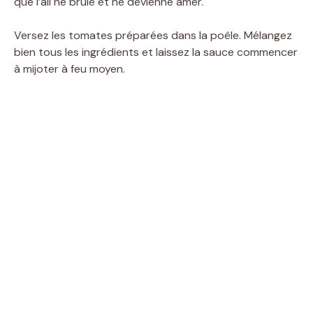
que l’ail ne brûle et ne devienne amer.
Versez les tomates préparées dans la poêle. Mélangez
bien tous les ingrédients et laissez la sauce commencer
à mijoter à feu moyen.