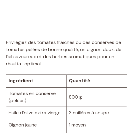
Privilégiez des tomates fraîches ou des conserves de
tomates pelées de bonne qualité, un oignon doux, de
l’ail savoureux et des herbes aromatiques pour un
résultat optimal.
Ingrédient
Quantité
Tomates en conserve
800 g
(pelées)
Huile d’olive extra vierge
3 cuillères à soupe
Oignon jaune
1 moyen