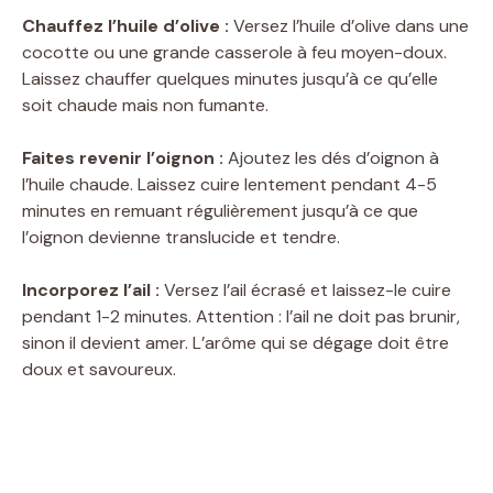
y
Chauffez l’huile d’olive :
Versez l’huile d’olive dans une
cocotte ou une grande casserole à feu moyen-doux.
Laissez chauffer quelques minutes jusqu’à ce qu’elle
V
soit chaude mais non fumante.
i
Faites revenir l’oignon :
Ajoutez les dés d’oignon à
l’huile chaude. Laissez cuire lentement pendant 4-5
minutes en remuant régulièrement jusqu’à ce que
d
l’oignon devienne translucide et tendre.
e
Incorporez l’ail :
Versez l’ail écrasé et laissez-le cuire
pendant 1-2 minutes. Attention : l’ail ne doit pas brunir,
sinon il devient amer. L’arôme qui se dégage doit être
o
doux et savoureux.