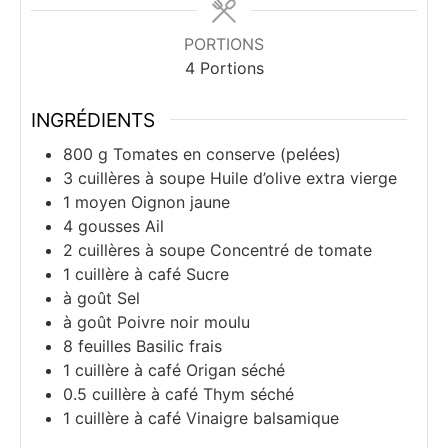
PORTIONS
4
Portions
INGRÉDIENTS
800
g
Tomates en conserve (pelées)
3
cuillères à soupe
Huile d’olive extra vierge
1
moyen
Oignon jaune
4
gousses
Ail
2
cuillères à soupe
Concentré de tomate
1
cuillère à café
Sucre
à goût
Sel
à goût
Poivre noir moulu
8
feuilles
Basilic frais
1
cuillère à café
Origan séché
0.5
cuillère à café
Thym séché
1
cuillère à café
Vinaigre balsamique