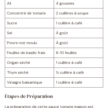
Ail
4 gousses
Concentré de tomate
2 cuillères à soupe
Sucre
1 cuillère à café
Sel
À goût
Poivre noir moulu
À goût
Feuilles de basilic frais
8-10 feuilles
Origan séché
1 cuillère à café
Thym séché
½ cuillère à café
Vinaigre balsamique
1 cuillère à café
Étapes de Préparation
La préparation de cette sauce tomate maison est