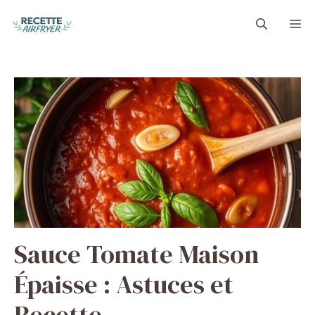
Aller
M
au
contenu
Sauce Tomate Maison
Épaisse : Astuces et
Recette