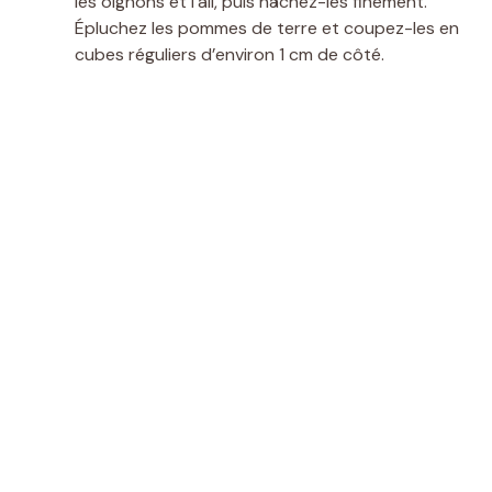
les oignons et l’ail, puis hâchez-les finement.
Épluchez les pommes de terre et coupez-les en
cubes réguliers d’environ 1 cm de côté.