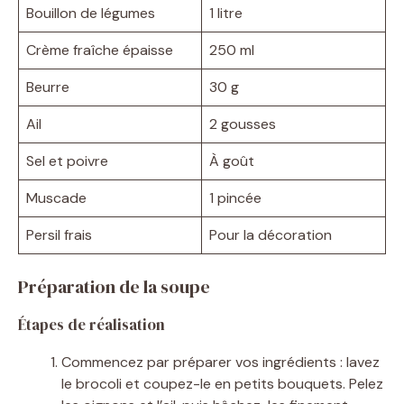
Bouillon de légumes
1 litre
Crème fraîche épaisse
250 ml
Beurre
30 g
Ail
2 gousses
Sel et poivre
À goût
Muscade
1 pincée
Persil frais
Pour la décoration
Préparation de la soupe
Étapes de réalisation
Commencez par préparer vos ingrédients : lavez
le brocoli et coupez-le en petits bouquets. Pelez