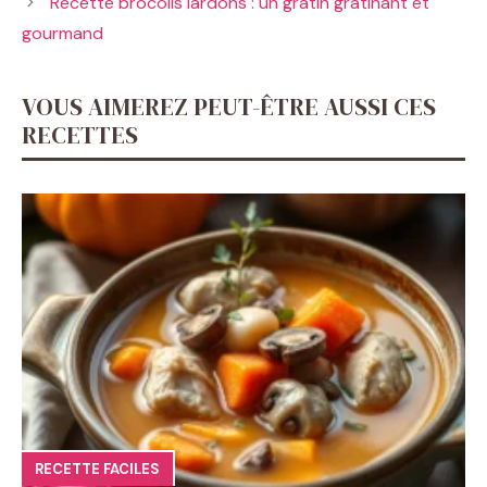
Recette brocolis lardons : un gratin gratinant et
gourmand
VOUS AIMEREZ PEUT-ÊTRE AUSSI CES
RECETTES
RECETTE FACILES