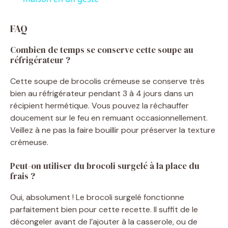
y
FAQ
Combien de temps se conserve cette soupe au
V
réfrigérateur ?
Cette soupe de brocolis crémeuse se conserve très
i
bien au réfrigérateur pendant 3 à 4 jours dans un
récipient hermétique. Vous pouvez la réchauffer
d
doucement sur le feu en remuant occasionnellement.
Veillez à ne pas la faire bouillir pour préserver la texture
crémeuse.
e
Peut-on utiliser du brocoli surgelé à la place du
frais ?
o
Oui, absolument ! Le brocoli surgelé fonctionne
parfaitement bien pour cette recette. Il suffit de le
décongeler avant de l’ajouter à la casserole, ou de