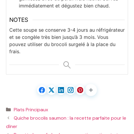
immédiatement et dégustez bien chaud.
NOTES
Cette soupe se conserve 3-4 jours au réfrigérateur
et se congèle très bien jusqu’à 3 mois. Vous
pouvez utiliser du brocoli surgelé à la place du
frais.
Catégories
Plats Principaux
Quiche brocolis saumon : la recette parfaite pour le
dîner