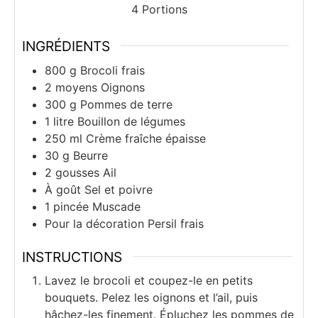
4
Portions
INGRÉDIENTS
800
g
Brocoli frais
2
moyens
Oignons
300
g
Pommes de terre
1
litre
Bouillon de légumes
250
ml
Crème fraîche épaisse
30
g
Beurre
2
gousses
Ail
À goût
Sel et poivre
1
pincée
Muscade
Pour la décoration
Persil frais
INSTRUCTIONS
Lavez le brocoli et coupez-le en petits
bouquets. Pelez les oignons et l’ail, puis
hâchez-les finement. Épluchez les pommes de