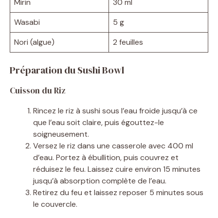
Mirin
30 ml
Wasabi
5 g
Nori (algue)
2 feuilles
Préparation du Sushi Bowl
Cuisson du Riz
Rincez le riz à sushi sous l’eau froide jusqu’à ce
que l’eau soit claire, puis égouttez-le
soigneusement.
Versez le riz dans une casserole avec 400 ml
d’eau. Portez à ébullition, puis couvrez et
réduisez le feu. Laissez cuire environ 15 minutes
jusqu’à absorption complète de l’eau.
Retirez du feu et laissez reposer 5 minutes sous
le couvercle.