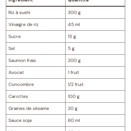
Riz à sushi
300 g
Vinaigre de riz
45 ml
Sucre
15 g
Sel
5 g
Saumon frais
200 g
Avocat
1 fruit
Concombre
1/2 fruit
Carottes
100 g
Graines de sésame
20 g
Sauce soja
60 ml