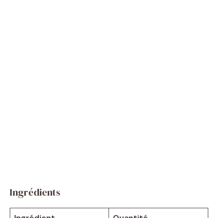
Ingrédients
Ingrédient
Quantité