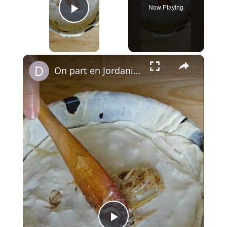
Now Playing
Play Video
×
On part en Jordanie avec El Makmoura, un grand plat de fête en couches de pâte maison