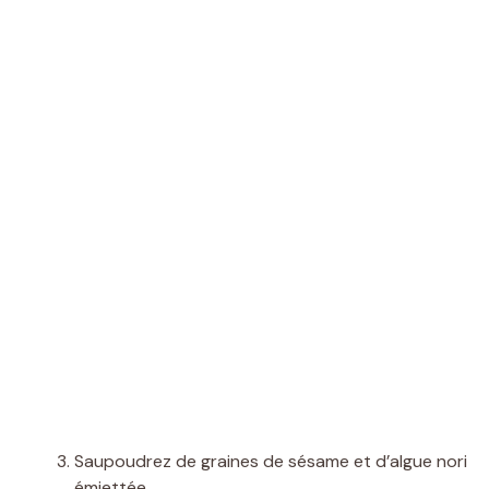
Saupoudrez de graines de sésame et d’algue nori
émiettée.