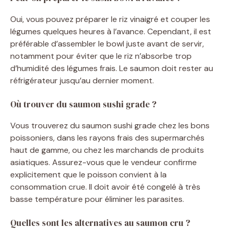
o
Oui, vous pouvez préparer le riz vinaigré et couper les
légumes quelques heures à l’avance. Cependant, il est
préférable d’assembler le bowl juste avant de servir,
notamment pour éviter que le riz n’absorbe trop
d’humidité des légumes frais. Le saumon doit rester au
réfrigérateur jusqu’au dernier moment.
Où trouver du saumon sushi grade ?
Vous trouverez du saumon sushi grade chez les bons
poissoniers, dans les rayons frais des supermarchés
haut de gamme, ou chez les marchands de produits
asiatiques. Assurez-vous que le vendeur confirme
explicitement que le poisson convient à la
consommation crue. Il doit avoir été congelé à très
basse température pour éliminer les parasites.
Quelles sont les alternatives au saumon cru ?