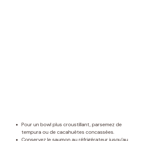
Pour un bowl plus croustillant, parsemez de
tempura ou de cacahuètes concassées.
Conservez le saumon au réfrigérateur jusqu’au