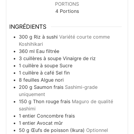
PORTIONS
4
Portions
INGRÉDIENTS
300
g
Riz à sushi
Variété courte comme
Koshihikari
360
ml
Eau filtrée
3
cuillères à soupe
Vinaigre de riz
1
cuillère à soupe
Sucre
1
cuillère à café
Sel fin
8
feuilles
Algue nori
200
g
Saumon frais
Sashimi-grade
uniquement
150
g
Thon rouge frais
Maguro de qualité
sashimi
1
entier
Concombre frais
1
entier
Avocat mûr
50
g
Œufs de poisson (Ikura)
Optionnel