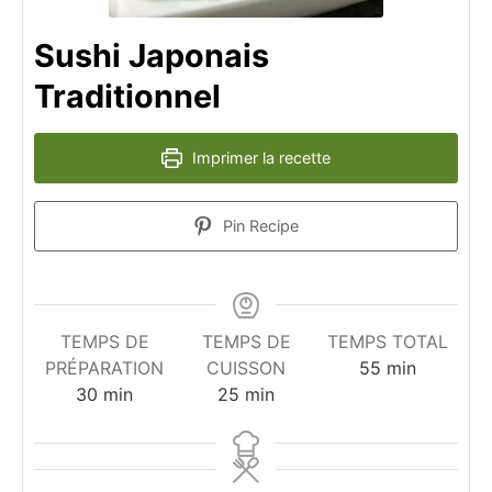
Sushi Japonais
Traditionnel
Imprimer la recette
Pin Recipe
TEMPS DE
TEMPS DE
TEMPS TOTAL
minutes
PRÉPARATION
CUISSON
55
min
minutes
minutes
30
min
25
min