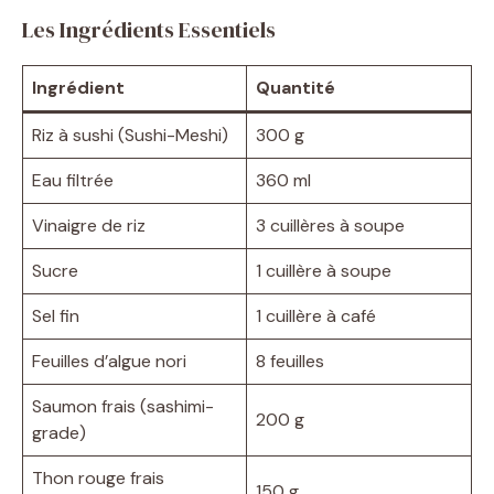
Les Ingrédients Essentiels
Ingrédient
Quantité
Riz à sushi (Sushi-Meshi)
300 g
Eau filtrée
360 ml
Vinaigre de riz
3 cuillères à soupe
Sucre
1 cuillère à soupe
Sel fin
1 cuillère à café
Feuilles d’algue nori
8 feuilles
Saumon frais (sashimi-
200 g
grade)
Thon rouge frais
150 g