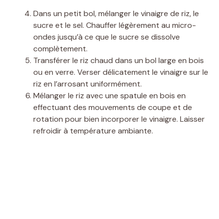
Dans un petit bol, mélanger le vinaigre de riz, le
sucre et le sel. Chauffer légèrement au micro-
ondes jusqu’à ce que le sucre se dissolve
complètement.
Transférer le riz chaud dans un bol large en bois
ou en verre. Verser délicatement le vinaigre sur le
riz en l’arrosant uniformément.
Mélanger le riz avec une spatule en bois en
effectuant des mouvements de coupe et de
rotation pour bien incorporer le vinaigre. Laisser
refroidir à température ambiante.