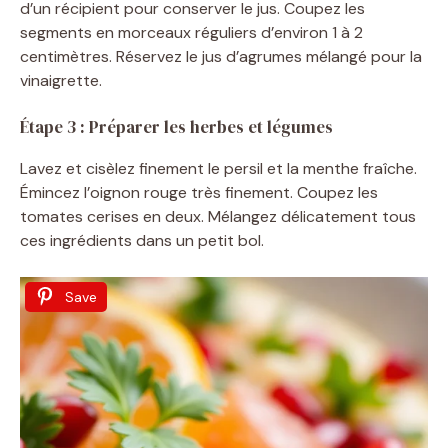
e
d’un récipient pour conserver le jus. Coupez les
segments en morceaux réguliers d’environ 1 à 2
centimètres. Réservez le jus d’agrumes mélangé pour la
o
vinaigrette.
Étape 3 : Préparer les herbes et légumes
Lavez et cisèlez finement le persil et la menthe fraîche.
Émincez l’oignon rouge très finement. Coupez les
tomates cerises en deux. Mélangez délicatement tous
ces ingrédients dans un petit bol.
Save