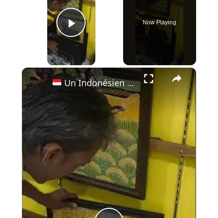
Now Playing
Play Video
×
Un Indonésien francophone me fait visiter sa galerie d'art