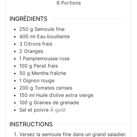
6
Portions
INGRÉDIENTS
250
g
Semoule fine
400
ml
Eau bouillante
3
Citrons frais
2
Oranges
1
Pamplemousse rose
100
g
Persil frais
50
g
Menthe fraîche
1
Oignon rouge
200
g
Tomates cerises
150
ml
Huile d’olive extra vierge
100
g
Graines de grenade
Sel et poivre
À goût
INSTRUCTIONS
Versez la semoule fine dans un grand saladier.