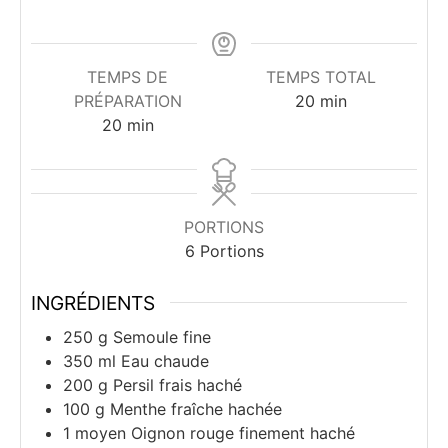
TEMPS DE
TEMPS TOTAL
minutes
PRÉPARATION
20
min
minutes
20
min
PORTIONS
6
Portions
INGRÉDIENTS
250
g
Semoule fine
350
ml
Eau chaude
200
g
Persil frais haché
100
g
Menthe fraîche hachée
1
moyen
Oignon rouge finement haché