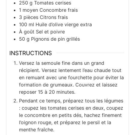
250
g
Tomates cerises
1
moyen
Concombre frais
3
pièces
Citrons frais
100
ml
Huile d’olive vierge extra
À goût
Sel et poivre
50
g
Pignons de pin grillés
INSTRUCTIONS
Versez la semoule fine dans un grand
récipient. Versez lentement l’eau chaude tout
en remuant avec une fourchette pour éviter la
formation de grumeaux. Couvrez et laissez
reposer 15 à 20 minutes.
Pendant ce temps, préparez tous les légumes
: coupez les tomates cerises en deux, coupez
le concombre en petits dés, hachez finement
l’oignon rouge, et préparez le persil et la
menthe fraîche.