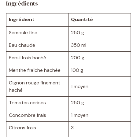
Ingrédients
Ingrédient
Quantité
Semoule fine
250 g
Eau chaude
350 ml
Persil frais haché
200 g
Menthe fraîche hachée
100 g
Oignon rouge finement
1 moyen
haché
Tomates cerises
250 g
Concombre frais
1 moyen
Citrons frais
3