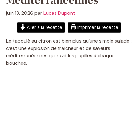
juin 13, 2026
par
Lucas Dupont
Aller à la recette
Imprimer la recette
Le taboulé au citron est bien plus qu’une simple salade :
c’est une explosion de fraîcheur et de saveurs
méditerranéennes qui ravit les papilles à chaque
bouchée.