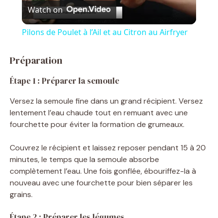
Watch on
l
Pilons de Poulet à l’Ail et au Citron au Airfryer
a
Préparation
y
Étape 1 : Préparer la semoule
Versez la semoule fine dans un grand récipient. Versez
V
lentement l’eau chaude tout en remuant avec une
fourchette pour éviter la formation de grumeaux.
i
Couvrez le récipient et laissez reposer pendant 15 à 20
minutes, le temps que la semoule absorbe
d
complètement l’eau. Une fois gonflée, ébouriffez-la à
nouveau avec une fourchette pour bien séparer les
e
grains.
Étape 2 : Préparer les légumes