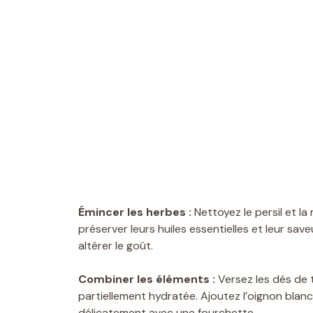
Émincer les herbes :
Nettoyez le persil et l
préserver leurs huiles essentielles et leur saveu
altérer le goût.
Combiner les éléments :
Versez les dés de 
partiellement hydratée. Ajoutez l’oignon blanc
délicatement avec une fourchette.