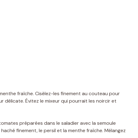
a menthe fraîche. Cisèlez-les finement au couteau pour
r délicate. Évitez le mixeur qui pourrait les noircir et
tomates préparées dans le saladier avec la semoule
 haché finement, le persil et la menthe fraîche. Mélangez