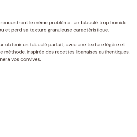
rencontrent le même problème : un taboulé trop humide
u et perd sa texture granuleuse caractéristique.
our obtenir un taboulé parfait, avec une texture légère et
ette méthode, inspirée des recettes libanaises authentiques,
nera vos convives.