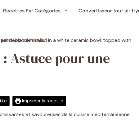
Recettes Par Catégories
Convertisseur four air fry
 : Astuce pour une
ette
Imprimer la recette
aîchissantes et savoureuses de la cuisine méditerranéenne.