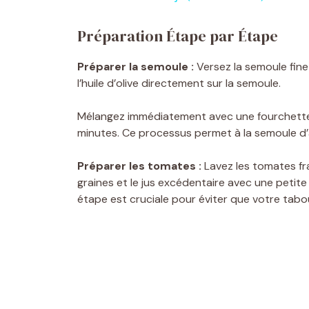
y
Préparation Étape par Étape
V
Préparer la semoule :
Versez la semoule fine 
l’huile d’olive directement sur la semoule.
i
Mélangez immédiatement avec une fourchette p
d
minutes. Ce processus permet à la semoule d’
Préparer les tomates :
Lavez les tomates fra
e
graines et le jus excédentaire avec une petite 
étape est cruciale pour éviter que votre tabou
o