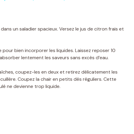
dans un saladier spacieux. Versez le jus de citron frais et
our bien incorporer les liquides. Laissez reposer 10
absorber lentement les saveurs sans excès d’eau.
îches, coupez-les en deux et retirez délicatement les
cuillère. Coupez la chair en petits dés réguliers. Cette
lé ne devienne trop liquide.