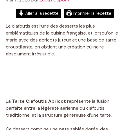
Aller à la recette
Imprimer la recette
Le clafoutis est l’une des desserts les plus
emblématiques de la cuisine française, et lorsqu’on le
marie avec des abricots juteux et une base de tarte
croustillante, on obtient une création culinaire
absolument irrésistible.
La
Tarte Clafoutis Abricot
représente la fusion
parfaite entre la légèreté aérienne du clafoutis
traditionnel et la structure généreuse d’une tarte.
Ce dessert combine une pâte sablée dorée, des