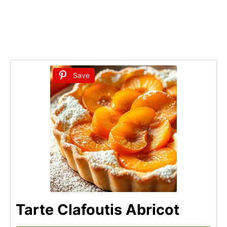
Save
Tarte Clafoutis Abricot