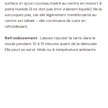
surface et qu’un couteau inséré au centre en ressort à
d
peine humide (il ne doit pas être vraiment liquide). Ne la
surcoquez pas, car elle légèrement tremblotante au
centre est idéale – elle continuera de cuire en
e
refroidissant.
o
Refroidissement :
Laissez reposer la tarte dans le
moule pendant 10 à 15 minutes avant de la démouler.
Elle peut se servir tiède ou à température ambiante.