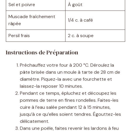
Sel et poivre
À goût
Muscade fraîchement
1/4 c. à café
râpée
Persil frais
2 c. à soupe
Instructions de Préparation
Préchauffez votre four à 200 °C. Déroulez la
pâte brisée dans un moule à tarte de 28 cm de
diamètre. Piquez-la avec une fourchette et
laissez-la reposer 10 minutes.
Pendant ce temps, épluchez et découpez les
pommes de terre en fines rondelles. Faites-les
cuire à l’eau salée pendant 12 à 15 minutes,
jusqu’à ce qu’elles soient tendres. Égouttez-les
délicatement.
Dans une poêle, faites revenir les lardons à feu