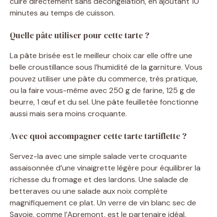
cuire directement sans décongélation, en ajoutant 10
minutes au temps de cuisson.
Quelle pâte utiliser pour cette tarte ?
La pâte brisée est le meilleur choix car elle offre une
belle croustillance sous l’humidité de la garniture. Vous
pouvez utiliser une pâte du commerce, très pratique,
ou la faire vous-même avec 250 g de farine, 125 g de
beurre, 1 œuf et du sel. Une pâte feuilletée fonctionne
aussi mais sera moins croquante.
Avec quoi accompagner cette tarte tartiflette ?
Servez-la avec une simple salade verte croquante
assaisonnée d’une vinaigrette légère pour équilibrer la
richesse du fromage et des lardons. Une salade de
betteraves ou une salade aux noix complète
magnifiquement ce plat. Un verre de vin blanc sec de
Savoie, comme l’Apremont, est le partenaire idéal.