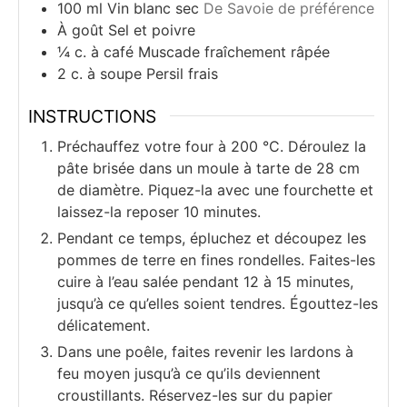
100
ml
Vin blanc sec
De Savoie de préférence
À goût
Sel et poivre
¼
c. à café
Muscade fraîchement râpée
2
c. à soupe
Persil frais
INSTRUCTIONS
Préchauffez votre four à 200 °C. Déroulez la
pâte brisée dans un moule à tarte de 28 cm
de diamètre. Piquez-la avec une fourchette et
laissez-la reposer 10 minutes.
Pendant ce temps, épluchez et découpez les
pommes de terre en fines rondelles. Faites-les
cuire à l’eau salée pendant 12 à 15 minutes,
jusqu’à ce qu’elles soient tendres. Égouttez-les
délicatement.
Dans une poêle, faites revenir les lardons à
feu moyen jusqu’à ce qu’ils deviennent
croustillants. Réservez-les sur du papier