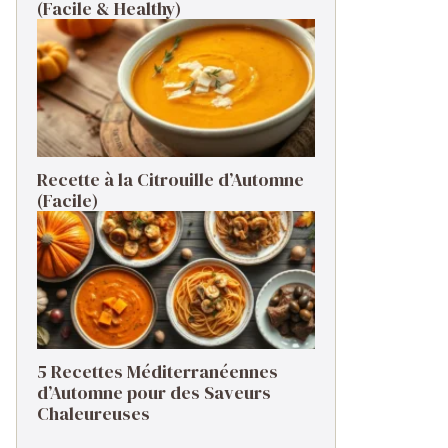
(Facile & Healthy)
Recette à la Citrouille d’Automne
(Facile)
5 Recettes Méditerranéennes
d’Automne pour des Saveurs
Chaleureuses