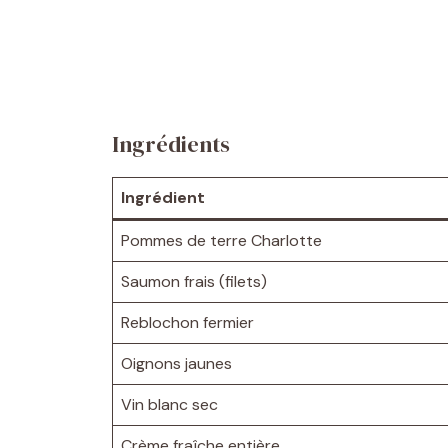
Ingrédients
Ingrédient
Pommes de terre Charlotte
Saumon frais (filets)
Reblochon fermier
Oignons jaunes
Vin blanc sec
Crème fraîche entière