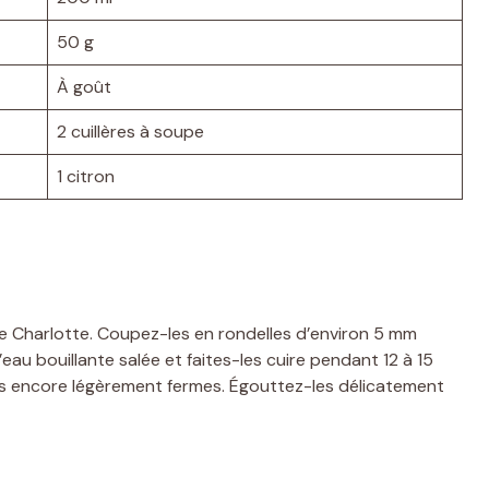
50 g
À goût
2 cuillères à soupe
1 citron
Charlotte. Coupez-les en rondelles d’environ 5 mm
eau bouillante salée et faites-les cuire pendant 12 à 15
ais encore légèrement fermes. Égouttez-les délicatement