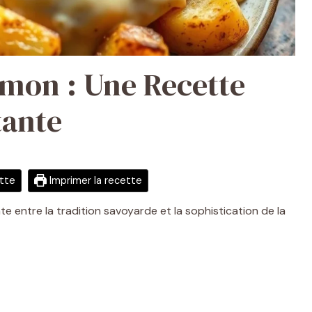
umon : Une Recette
tante
ette
Imprimer la recette
te entre la tradition savoyarde et la sophistication de la