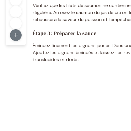
Vérifiez que les filets de saumon ne contienn
régulière. Arrosez le saumon du jus de citron 
rehaussera la saveur du poisson et l’empêchera
Étape 3 : Préparer la sauce
Émincez finement les oignons jaunes. Dans une
Ajoutez les oignons émincés et laissez-les re
translucides et dorés.