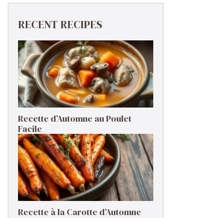
RECENT RECIPES
Recette d’Automne au Poulet
Facile
Recette à la Carotte d’Automne