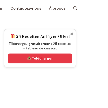
er
Contactez-nous
À propos
✖
25 Recettes AirFryer Offert
Téléchargez
gratuitement
25 recettes
+ tableau de cuisson.
Télécharger