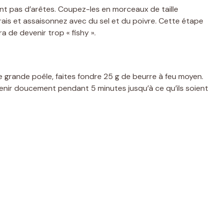
ent pas d’arêtes. Coupez-les en morceaux de taille
frais et assaisonnez avec du sel et du poivre. Cette étape
 de devenir trop « fishy ».
 grande poêle, faites fondre 25 g de beurre à feu moyen.
venir doucement pendant 5 minutes jusqu’à ce qu’ils soient