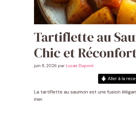
Tartiflette au Sa
Chic et Réconfor
juin 8, 2026
par
Lucas Dupont
Aller à la rec
La tartiflette au saumon est une fusion élégan
mer.