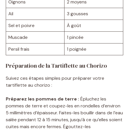
Oignons
2 moyens
Ail
3 gousses
Sel et poivre
À goût
Muscade
1 pincée
Persil frais
1 poignée
Préparation de la Tartiflette au Chorizo
Suivez ces étapes simples pour préparer votre
tartiflette au chorizo :
Préparez les pommes de terre :
Épluchez les
pommes de terre et coupez-les en rondelles d’environ
5 millimètres d’épaisseur. Faites-les bouillir dans de l’eau
salée pendant 12 à 15 minutes, jusqu’à ce qu’elles soient
cuites mais encore fermes. Égouttez-les