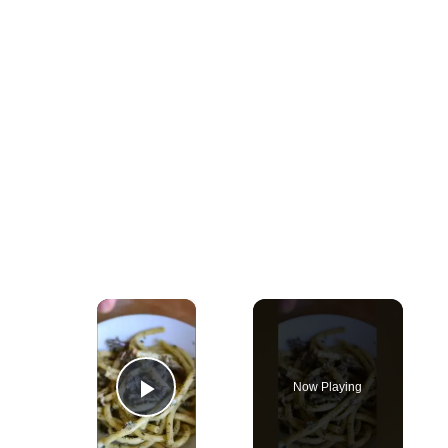
×
Now Playing
Play Video