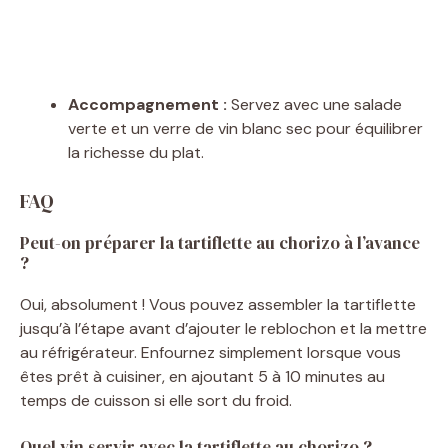
Accompagnement :
Servez avec une salade
verte et un verre de vin blanc sec pour équilibrer
la richesse du plat.
FAQ
Peut-on préparer la tartiflette au chorizo à l’avance
?
Oui, absolument ! Vous pouvez assembler la tartiflette
jusqu’à l’étape avant d’ajouter le reblochon et la mettre
au réfrigérateur. Enfournez simplement lorsque vous
êtes prêt à cuisiner, en ajoutant 5 à 10 minutes au
temps de cuisson si elle sort du froid.
Quel vin servir avec la tartiflette au chorizo ?