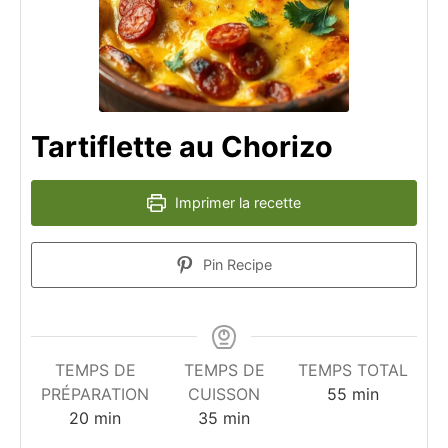
Tartiflette au Chorizo
Imprimer la recette
Pin Recipe
TEMPS DE
TEMPS DE
TEMPS TOTAL
minutes
PRÉPARATION
CUISSON
55
min
minutes
minutes
20
min
35
min