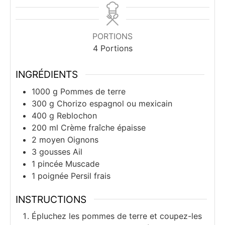
PORTIONS
4
Portions
INGRÉDIENTS
1000
g
Pommes de terre
300
g
Chorizo espagnol ou mexicain
400
g
Reblochon
200
ml
Crème fraîche épaisse
2
moyen
Oignons
3
gousses
Ail
1
pincée
Muscade
1
poignée
Persil frais
INSTRUCTIONS
Épluchez les pommes de terre et coupez-les