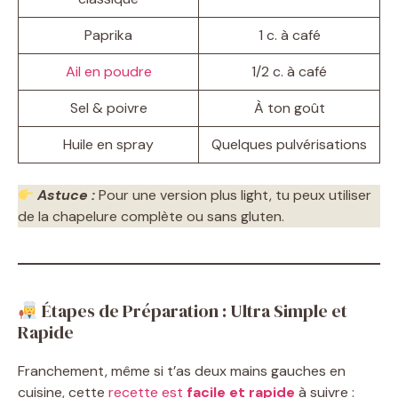
Paprika
1 c. à café
Ail en poudre
1/2 c. à café
Sel & poivre
À ton goût
Huile en spray
Quelques pulvérisations
Astuce :
Pour une version plus light, tu peux utiliser
de la chapelure complète ou sans gluten.
Étapes de Préparation : Ultra Simple et
Rapide
Franchement, même si t’as deux mains gauches en
cuisine, cette
recette est
facile et rapide
à suivre :