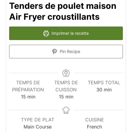
Tenders de poulet maison
Air Fryer croustillants
Imprimer la recette
Pin Recipe
TEMPS DE
TEMPS DE
TEMPS TOTAL
minutes
PRÉPARATION
CUISSON
30
min
minutes
minutes
15
min
15
min
TYPE DE PLAT
CUISINE
Main Course
French