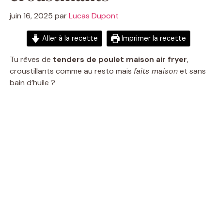
juin 16, 2025
par
Lucas Dupont
Aller à la recette
Imprimer la recette
Tu rêves de
tenders de poulet maison air fryer
,
croustillants comme au resto mais
faits maison
et sans
bain d’huile ?