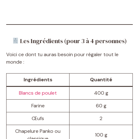
Les Ingrédients (pour 3 à 4 personnes)
Voici ce dont tu auras besoin pour régaler tout le
monde :
Ingrédients
Quantité
Blancs de poulet
400 g
Farine
60 g
Œufs
2
Chapelure Panko ou
100 g
classique