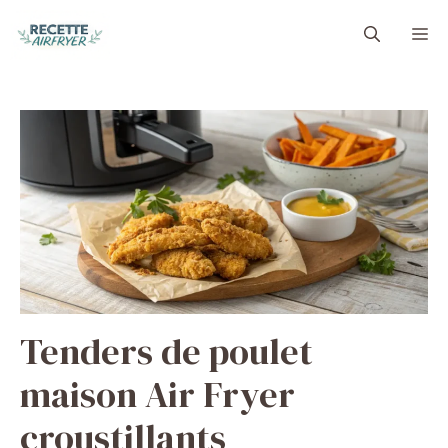
Aller
M
au
contenu
Tenders de poulet
maison Air Fryer
croustillants