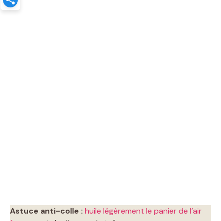
Astuce anti-colle :
huile légèrement le panier de l’air