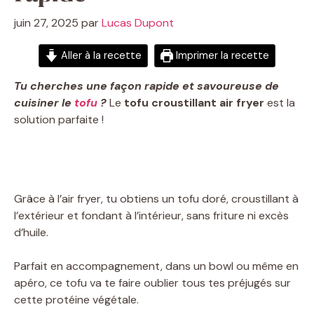
juin 27, 2025
par
Lucas Dupont
Aller à la recette
Imprimer la recette
Tu cherches une façon rapide et savoureuse de
cuisiner le
tofu
?
Le
tofu croustillant air fryer
est la
solution parfaite !
Grâce à l’air fryer, tu obtiens un tofu doré, croustillant à
l’extérieur et fondant à l’intérieur, sans friture ni excès
d’huile.
Parfait en accompagnement, dans un bowl ou même en
apéro, ce tofu va te faire oublier tous tes préjugés sur
cette protéine végétale.