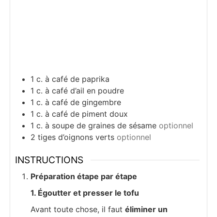
1
c.
à café de paprika
1
c.
à café d’ail en poudre
1
c.
à café de gingembre
1
c.
à café de piment doux
1
c.
à soupe de graines de sésame
optionnel
2
tiges d’oignons verts
optionnel
INSTRUCTIONS
Préparation étape par étape
1. Égoutter et presser le tofu
Avant toute chose, il faut
éliminer un