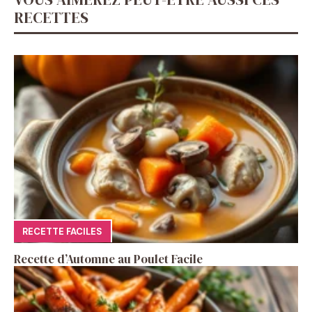
RECETTES
RECETTE FACILES
Recette d’Automne au Poulet Facile