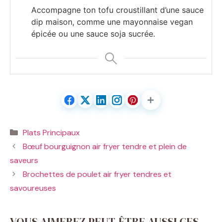
Accompagne ton tofu croustillant d’une sauce
dip maison, comme une mayonnaise vegan
épicée ou une sauce soja sucrée.
Catégories
Plats Principaux
Bœuf bourguignon air fryer tendre et plein de
saveurs
Brochettes de poulet air fryer tendres et
savoureuses
VOUS AIMEREZ PEUT-ÊTRE AUSSI CES