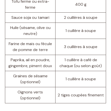
Tofu ferme ou extra-
400 g
ferme
Sauce soja ou tamari
2 cuillères à soupe
Huile (sésame, olive ou
1 cuillère à soupe
neutre)
Farine de maïs ou fécule
3 cuillères à soupe
de pomme de terre
Paprika, ail en poudre,
1 cuillère à café de
gingembre, piment doux
chaque (ou selon goût)
Graines de sésame
1 cuillère à soupe
(optionnel)
Oignons verts
2 tiges coupées finement
(optionnel)