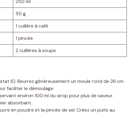
250 ml
50 g
1 cuillère à café
1 pincée
2 cuillères à soupe
ostat 6). Beurrez généreusement un moule rond de 28 cm
ur faciliter le démoulage.
servant environ 100 ml du sirop pour plus de saveur.
pier absorbant.
 sucre en poudre et la pincée de sel. Créez un puits au