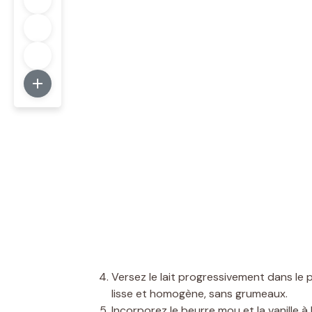
Versez le lait progressivement dans le
lisse et homogène, sans grumeaux.
Incorporez le beurre mou et la vanille 