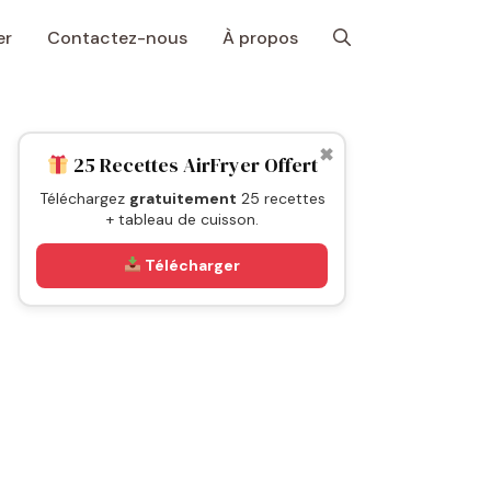
er
Contactez-nous
À propos
✖
25 Recettes AirFryer Offert
Téléchargez
gratuitement
25 recettes
+ tableau de cuisson.
Télécharger