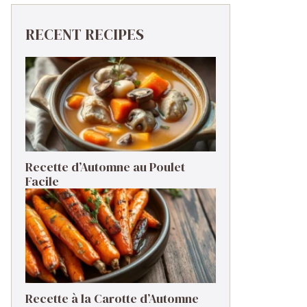
RECENT RECIPES
Recette d’Automne au Poulet
Facile
Recette à la Carotte d’Automne