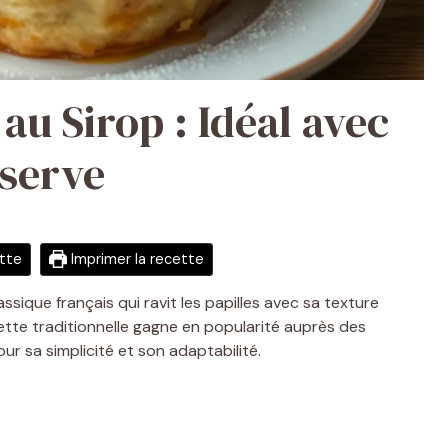
au Sirop : Idéal avec
nserve
ette
Imprimer la recette
assique français qui ravit les papilles avec sa texture
ette traditionnelle gagne en popularité auprès des
 sa simplicité et son adaptabilité.