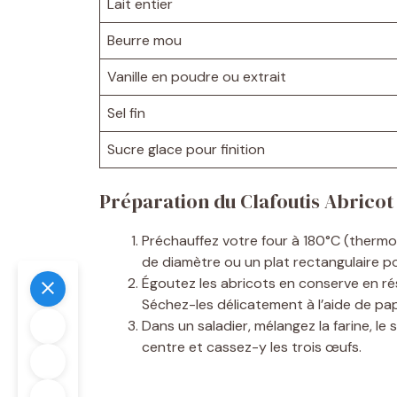
Lait entier
Beurre mou
Vanille en poudre ou extrait
Sel fin
Sucre glace pour finition
Préparation du Clafoutis Abricot
Préchauffez votre four à 180°C (therm
de diamètre ou un plat rectangulaire po
Égoutez les abricots en conserve en ré
Séchez-les délicatement à l’aide de pa
Dans un saladier, mélangez la farine, le
centre et cassez-y les trois œufs.