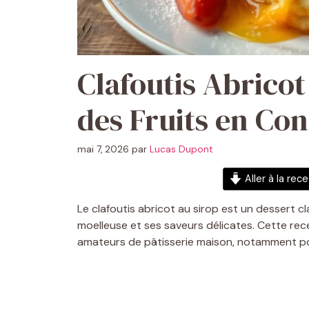
Clafoutis Abricot 
des Fruits en Co
mai 7, 2026
par
Lucas Dupont
Aller à la rec
Le clafoutis abricot au sirop est un dessert cl
moelleuse et ses saveurs délicates. Cette rec
amateurs de pâtisserie maison, notamment pour