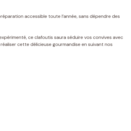
e préparation accessible toute l’année, sans dépendre des
 expérimenté, ce clafoutis saura séduire vos convives avec
réaliser cette délicieuse gourmandise en suivant nos