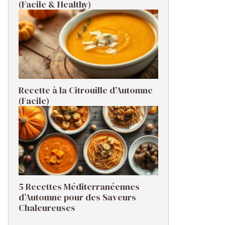
(Facile & Healthy)
Recette à la Citrouille d’Automne
(Facile)
5 Recettes Méditerranéennes
d’Automne pour des Saveurs
Chaleureuses