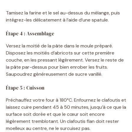
d
Tamisez la farine et le sel au-dessus du mélange, puis
e
intégrez-les délicatement à l’aide d’une spatule.
Étape 4 : Assemblage
o
Versez la moitié de la pâte dans le moule préparé.
Disposez les moitiés d’abricots sur cette première
couche, en les pressant légèrement. Versez le reste de
la pâte par-dessus pour bien enrober les fruits.
Saupoudrez généreusement de sucre vanillé.
Étape 5 : Cuisson
Préchauffez votre four à 180°C. Enfournez le clafoutis et
laissez cuire pendant 45 à 50 minutes, jusqu’à ce que la
surface soit dorée et que le cœur soit encore
légèrement tremblotant. Un clafoutis flan doit rester
moelleux au centre, ne le surcuisez pas.