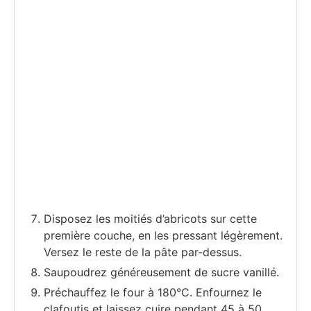
Disposez les moitiés d’abricots sur cette
première couche, en les pressant légèrement.
Versez le reste de la pâte par-dessus.
Saupoudrez généreusement de sucre vanillé.
Préchauffez le four à 180°C. Enfournez le
clafoutis et laissez cuire pendant 45 à 50