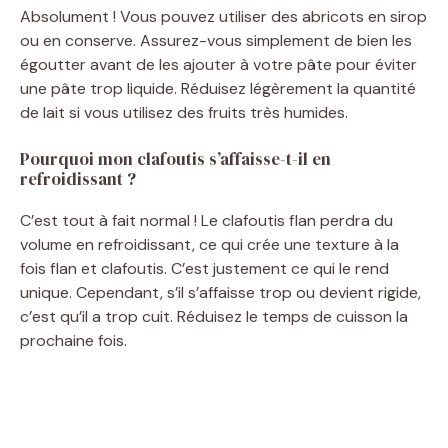
Absolument ! Vous pouvez utiliser des abricots en sirop
ou en conserve. Assurez-vous simplement de bien les
égoutter avant de les ajouter à votre pâte pour éviter
une pâte trop liquide. Réduisez légèrement la quantité
de lait si vous utilisez des fruits très humides.
Pourquoi mon clafoutis s’affaisse-t-il en
refroidissant ?
C’est tout à fait normal ! Le clafoutis flan perdra du
volume en refroidissant, ce qui crée une texture à la
fois flan et clafoutis. C’est justement ce qui le rend
unique. Cependant, s’il s’affaisse trop ou devient rigide,
c’est qu’il a trop cuit. Réduisez le temps de cuisson la
prochaine fois.