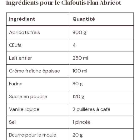
Ingrédients pour le Clafoutis Flan Abricot
Ingrédient
Quantité
Abricots frais
800 g
Œufs
4
Lait entier
250 ml
Crème fraîche épaisse
100 ml
Farine
80 g
Sucre en poudre
120 g
Vanille liquide
2 cuillères à café
Sel
1 pincée
Beurre pour le moule
20 g