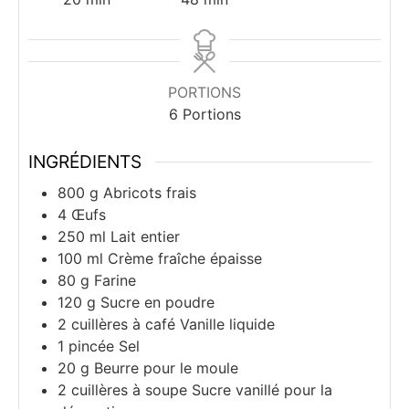
PORTIONS
6
Portions
INGRÉDIENTS
800
g
Abricots frais
4
Œufs
250
ml
Lait entier
100
ml
Crème fraîche épaisse
80
g
Farine
120
g
Sucre en poudre
2
cuillères à café
Vanille liquide
1
pincée
Sel
20
g
Beurre pour le moule
2
cuillères à soupe
Sucre vanillé pour la