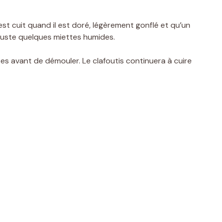
st cuit quand il est doré, légèrement gonflé et qu’un
juste quelques miettes humides.
tes avant de démouler. Le clafoutis continuera à cuire