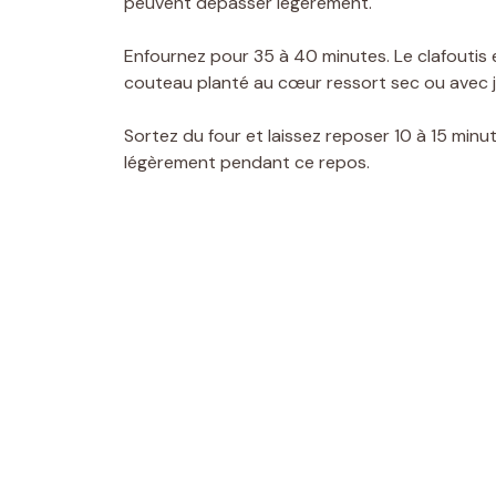
peuvent dépasser légèrement.
Enfournez pour 35 à 40 minutes. Le clafoutis e
couteau planté au cœur ressort sec ou avec 
Sortez du four et laissez reposer 10 à 15 minu
légèrement pendant ce repos.