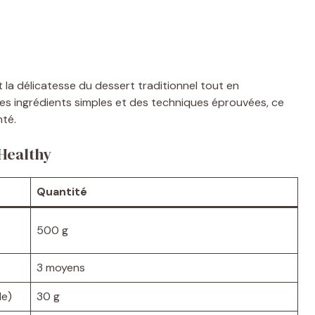
la délicatesse du dessert traditionnel tout en
des ingrédients simples et des techniques éprouvées, ce
nté.
 Healthy
Quantité
500 g
3 moyens
le)
30 g