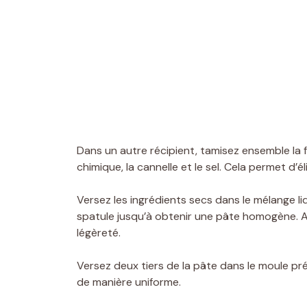
Dans un autre récipient, tamisez ensemble la f
chimique, la cannelle et le sel. Cela permet d’é
Versez les ingrédients secs dans le mélange l
spatule jusqu’à obtenir une pâte homogène. A
légèreté.
Versez deux tiers de la pâte dans le moule pr
de manière uniforme.