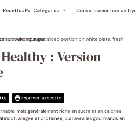
Recettes Par Catégories
Convertisseur four air fry
 Healthy : Version
e
ette
Imprimer la recette
urnable, mais généralement riche en sucre et en calories.
bricot, allégée et protéinée, qui ravira les gourmands en