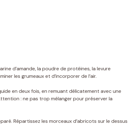
arine d’amande, la poudre de protéines, la levure
liminer les grumeaux et d’incorporer de l’air.
iquide en deux fois, en remuant délicatement avec une
ttention : ne pas trop mélanger pour préserver la
éparé. Répartissez les morceaux d’abricots sur le dessus