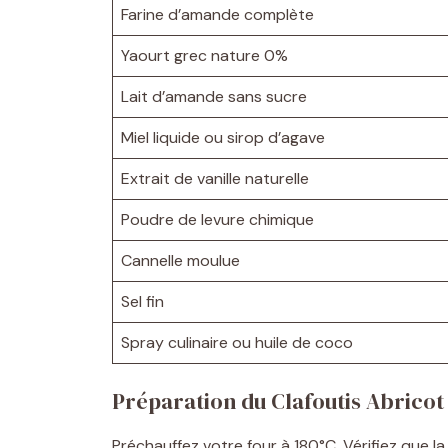
Farine d’amande complète
Yaourt grec nature 0%
Lait d’amande sans sucre
Miel liquide ou sirop d’agave
Extrait de vanille naturelle
Poudre de levure chimique
Cannelle moulue
Sel fin
Spray culinaire ou huile de coco
Préparation du Clafoutis Abricot
Préchauffez votre four à 180°C. Vérifiez que la