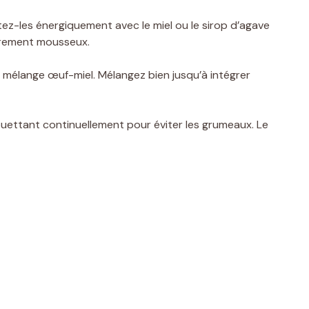
tez-les énergiquement avec le miel ou le sirop d’agave
èrement mousseux.
au mélange œuf-miel. Mélangez bien jusqu’à intégrer
ouettant continuellement pour éviter les grumeaux. Le