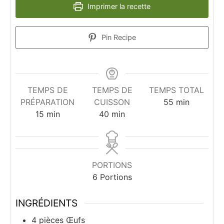
Imprimer la recette
Pin Recipe
TEMPS DE
TEMPS DE
TEMPS TOTAL
minutes
PRÉPARATION
CUISSON
55
min
minutes
minutes
15
min
40
min
PORTIONS
6
Portions
INGRÉDIENTS
4
pièces
Œufs