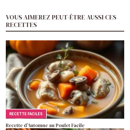
VOUS AIMEREZ PEUT-ÊTRE AUSSI CES
RECETTES
RECETTE FACILES
Recette d’Automne au Poulet Facile