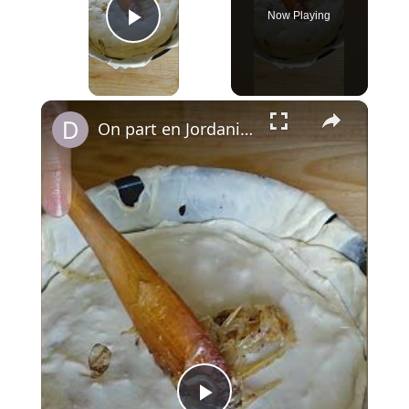
Now Playing
Play Video
×
On part en Jordanie avec El Makmoura, un grand plat de fête en couches de pâte maison