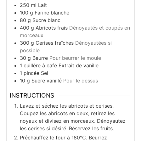
250
ml
Lait
100
g
Farine blanche
80
g
Sucre blanc
400
g
Abricots frais
Dénoyautés et coupés en
morceaux
300
g
Cerises fraîches
Dénoyautées si
possible
30
g
Beurre
Pour beurrer le moule
1
cuillère à café
Extrait de vanille
1
pincée
Sel
10
g
Sucre vanillé
Pour le dessus
INSTRUCTIONS
Lavez et séchez les abricots et cerises.
Coupez les abricots en deux, retirez les
noyaux et divisez en morceaux. Dénoyautez
les cerises si désiré. Réservez les fruits.
Préchauffez le four à 180°C. Beurrez