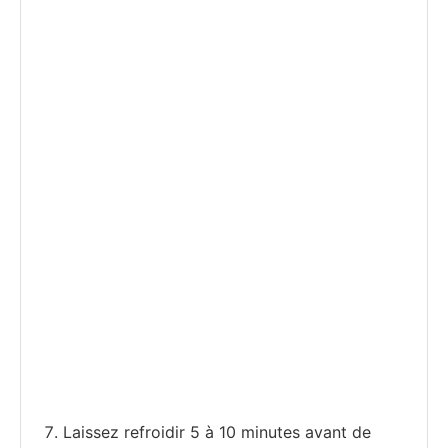
Laissez refroidir 5 à 10 minutes avant de