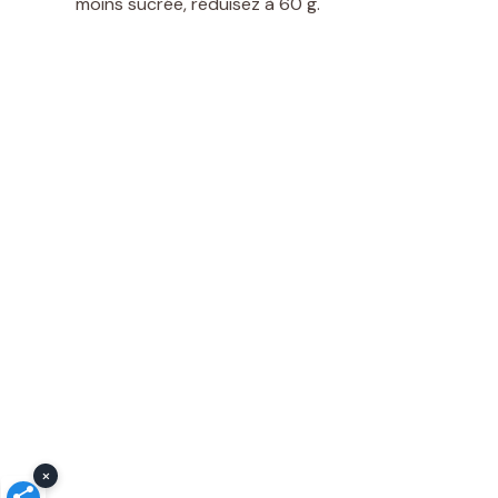
moins sucrée, réduisez à 60 g.
×