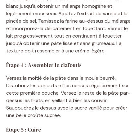
blanc jusqu’à obtenir un mélange homogène et
o
légèrement mousseux. Ajoutez l’extrait de vanille et la
pincée de sel. Tamissez la farine au-dessus du mélange
et incorporez-la délicatement en fouettant. Versez le
lait progressivement tout en continuant à fouetter
jusqu’à obtenir une pâte lisse et sans grumeaux. La
texture doit ressembler à une crème légère.
Étape 4 : Assembler le clafoutis
Versez la moitié de la pâte dans le moule beurré.
Distribuez les abricots et les cerises régulièrement sur
cette première couche. Versez le reste de la pâte par-
dessus les fruits, en veillant à bien les couvrir.
Saupoudrez le dessus avec le sucre vanillé pour créer
une belle croûte sucrée.
Étape 5 : Cuire