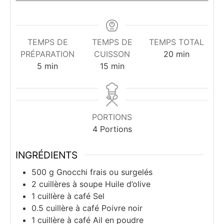
TEMPS DE
TEMPS DE
TEMPS TOTAL
minutes
PRÉPARATION
CUISSON
20
min
minutes
minutes
5
min
15
min
PORTIONS
4
Portions
INGRÉDIENTS
500
g
Gnocchi frais ou surgelés
2
cuillères à soupe
Huile d’olive
1
cuillère à café
Sel
0.5
cuillère à café
Poivre noir
1
cuillère à café
Ail en poudre