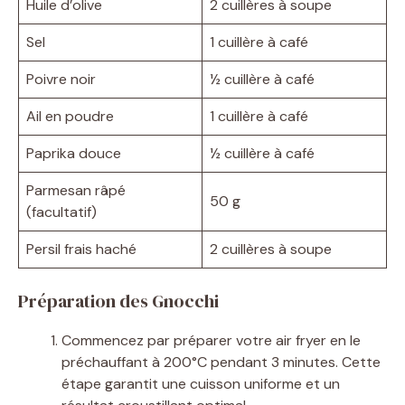
Huile d’olive
2 cuillères à soupe
Sel
1 cuillère à café
Poivre noir
½ cuillère à café
Ail en poudre
1 cuillère à café
Paprika douce
½ cuillère à café
Parmesan râpé
50 g
(facultatif)
Persil frais haché
2 cuillères à soupe
Préparation des Gnocchi
Commencez par préparer votre air fryer en le
préchauffant à 200°C pendant 3 minutes. Cette
étape garantit une cuisson uniforme et un