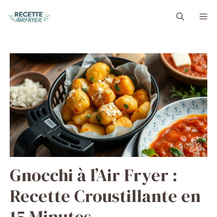
Aller
M
au
contenu
Gnocchi à l’Air Fryer :
Recette Croustillante en
15 Minutes