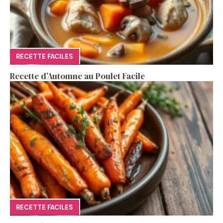
RECETTE FACILES
Recette d’Automne au Poulet Facile
RECETTE FACILES