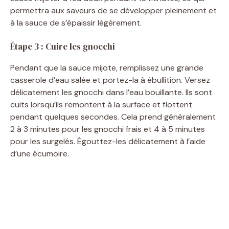
permettra aux saveurs de se développer pleinement et
d
à la sauce de s’épaissir légèrement.
Étape 3 : Cuire les gnocchi
e
Pendant que la sauce mijote, remplissez une grande
o
casserole d’eau salée et portez-la à ébullition. Versez
délicatement les gnocchi dans l’eau bouillante. Ils sont
cuits lorsqu’ils remontent à la surface et flottent
pendant quelques secondes. Cela prend généralement
2 à 3 minutes pour les gnocchi frais et 4 à 5 minutes
pour les surgelés. Égouttez-les délicatement à l’aide
d’une écumoire.