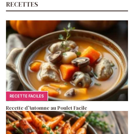
RECETTES
RECETTE FACILES
Recette d’Automne au Poulet Facile