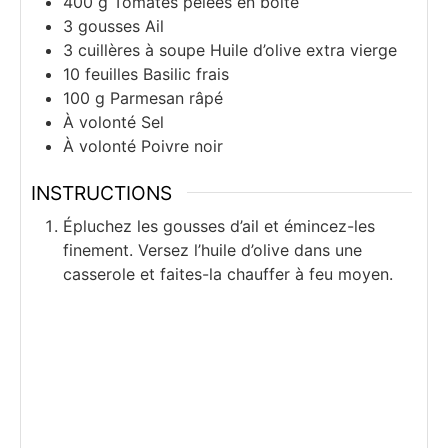
400
g
Tomates pelées en boîte
3
gousses
Ail
3
cuillères à soupe
Huile d’olive extra vierge
10
feuilles
Basilic frais
100
g
Parmesan râpé
À volonté
Sel
À volonté
Poivre noir
INSTRUCTIONS
Épluchez les gousses d’ail et émincez-les
finement. Versez l’huile d’olive dans une
casserole et faites-la chauffer à feu moyen.