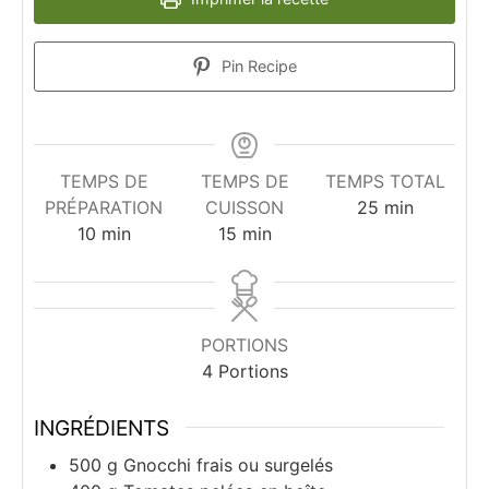
Pin Recipe
TEMPS DE
TEMPS DE
TEMPS TOTAL
minutes
PRÉPARATION
CUISSON
25
min
minutes
minutes
10
min
15
min
PORTIONS
4
Portions
INGRÉDIENTS
500
g
Gnocchi frais ou surgelés