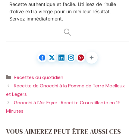
Recette authentique et facile. Utilisez de l’huile
d’olive extra vierge pour un meilleur résultat.
Servez immédiatement.
Catégories
Recettes du quotidien
Recette de Gnocchi à la Pomme de Terre Moelleux
et Légers
Gnocchi à l’Air Fryer : Recette Croustillante en 15
Minutes
VOUS AIMEREZ PEUT-ÊTRE AUSSI CES