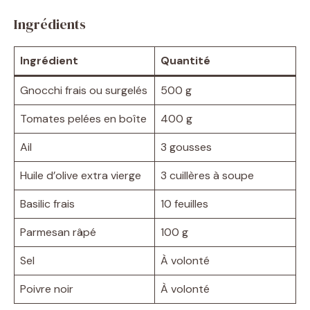
Ingrédients
Ingrédient
Quantité
Gnocchi frais ou surgelés
500 g
Tomates pelées en boîte
400 g
Ail
3 gousses
Huile d’olive extra vierge
3 cuillères à soupe
Basilic frais
10 feuilles
Parmesan râpé
100 g
Sel
À volonté
Poivre noir
À volonté