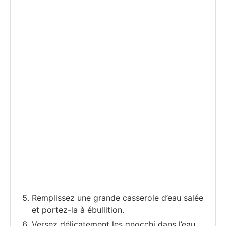
Remplissez une grande casserole d’eau salée
et portez-la à ébullition.
Versez délicatement les gnocchi dans l’eau