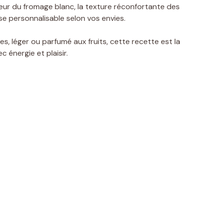
uceur du fromage blanc, la texture réconfortante des
e personnalisable selon vos envies.
s, léger ou parfumé aux fruits, cette recette est la
 énergie et plaisir.