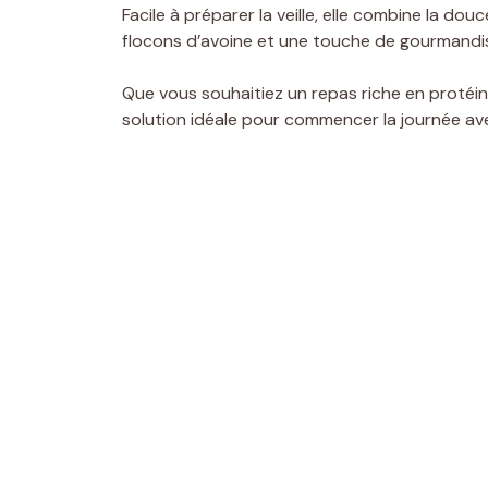
Facile à préparer la veille, elle combine la do
flocons d’avoine et une touche de gourmandis
Que vous souhaitiez un repas riche en protéine
solution idéale pour commencer la journée avec