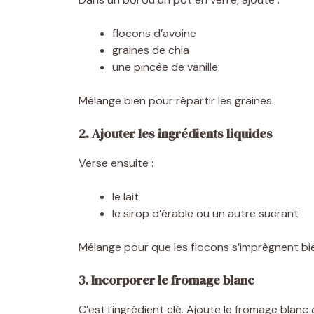
flocons d’avoine
o
graines de chia
une pincée de vanille
Mélange bien pour répartir les graines.
2. Ajouter les ingrédients liquides
Verse ensuite :
le lait
le sirop d’érable ou un autre sucrant
Mélange pour que les flocons s’imprègnent bi
3. Incorporer le fromage blanc
C’est l’ingrédient clé. Ajoute le fromage blanc