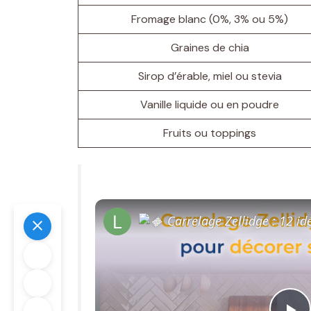
Fromage blanc (0%, 3% ou 5%)
Graines de chia
Sirop d’érable, miel ou stevia
Vanille liquide ou en poudre
Fruits ou toppings
Carrelage Zellidge : 12 idées 