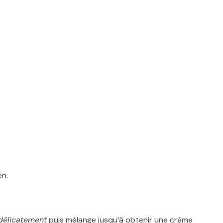
en.
délicatement
puis mélange jusqu’à obtenir une crème