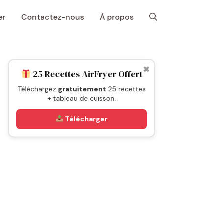
er
Contactez-nous
À propos
✖
25 Recettes AirFryer Offert
Téléchargez
gratuitement
25 recettes
+ tableau de cuisson.
Télécharger