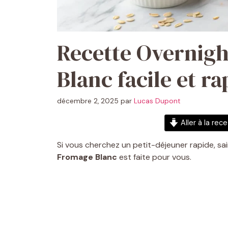
Recette Overnigh
Blanc facile et ra
décembre 2, 2025
par
Lucas Dupont
Aller à la rec
Si vous cherchez un petit-déjeuner rapide, s
Fromage Blanc
est faite pour vous.