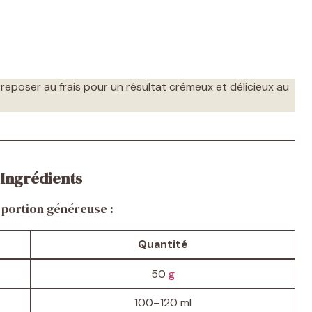
reposer au frais pour un résultat crémeux et délicieux au
Ingrédients
 portion généreuse :
Quantité
50
g
100–120 ml