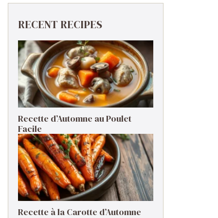
RECENT RECIPES
Recette d’Automne au Poulet
Facile
Recette à la Carotte d’Automne