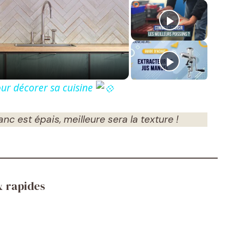
our décorer sa cuisine
nc est épais, meilleure sera la texture !
& rapides