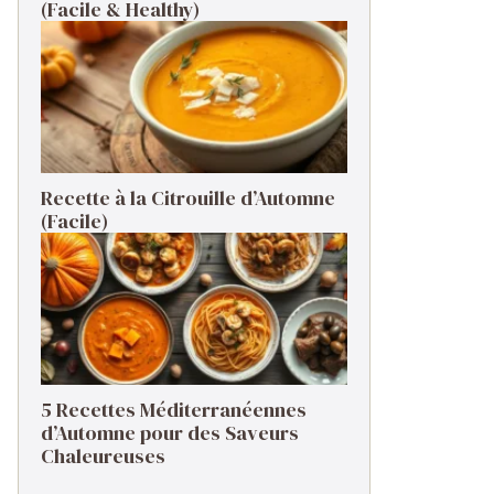
(Facile & Healthy)
Recette à la Citrouille d’Automne
(Facile)
5 Recettes Méditerranéennes
d’Automne pour des Saveurs
Chaleureuses