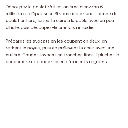
e
Découpez le poulet rôti en lanières d’environ 6
millimètres d’épaisseur. Si vous utilisez une poitrine de
o
poulet entière, faites-la cuire à la poêle avec un peu
d’huile, puis découpez-la une fois refroidie.
Préparez les avocats en les coupant en deux, en
retirant le noyau, puis en prélevant la chair avec une
cuillère. Coupez l’avocat en tranches fines. Épluchez le
concombre et coupez-le en bâtonnets réguliers.