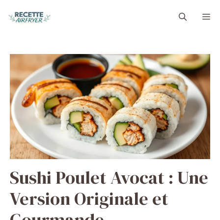
Aller
M
au
contenu
Sushi Poulet Avocat : Une
Version Originale et
Gourmande