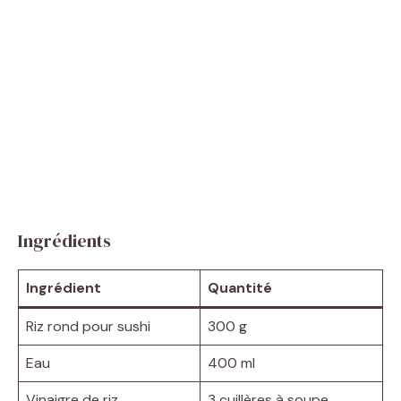
Ingrédients
Ingrédient
Quantité
Riz rond pour sushi
300 g
Eau
400 ml
Vinaigre de riz
3 cuillères à soupe