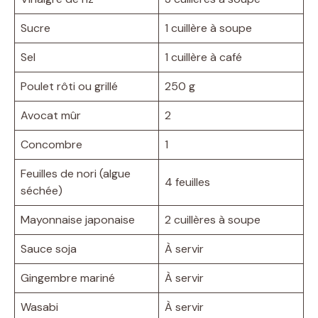
Sucre
1 cuillère à soupe
Sel
1 cuillère à café
Poulet rôti ou grillé
250 g
Avocat mûr
2
Concombre
1
Feuilles de nori (algue
4 feuilles
séchée)
Mayonnaise japonaise
2 cuillères à soupe
Sauce soja
À servir
Gingembre mariné
À servir
Wasabi
À servir