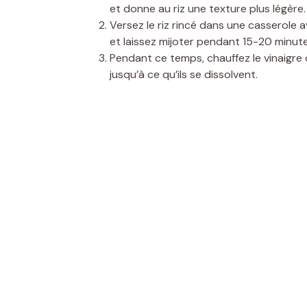
et donne au riz une texture plus légère.
Versez le riz rincé dans une casserole a
et laissez mijoter pendant 15-20 minutes
Pendant ce temps, chauffez le vinaigre d
jusqu’à ce qu’ils se dissolvent.