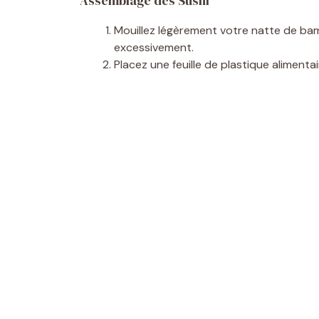
Assemblage des Sushi
Mouillez légèrement votre natte de bam
excessivement.
Placez une feuille de plastique alimentai