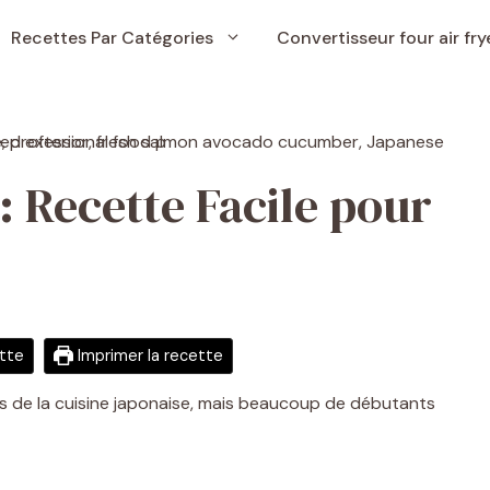
Recettes Par Catégories
Convertisseur four air fry
: Recette Facile pour
ette
Imprimer la recette
res de la cuisine japonaise, mais beaucoup de débutants