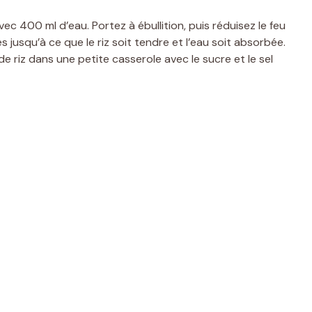
vec 400 ml d’eau. Portez à ébullition, puis réduisez le feu
 jusqu’à ce que le riz soit tendre et l’eau soit absorbée.
e riz dans une petite casserole avec le sucre et le sel