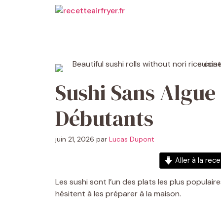
Aller
au
contenu
Sushi Sans Algue 
Débutants
juin 21, 2026
par
Lucas Dupont
Aller à la rec
Les sushi sont l’un des plats les plus populai
hésitent à les préparer à la maison.